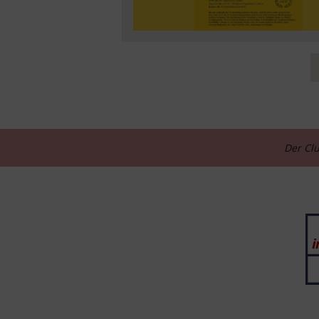
Der Clu
____________________