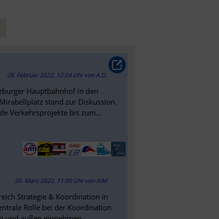
28. Februar 2022, 12:24 Uhr
von
A.D.
lzburger Hauptbahnhof in den
irabellplatz stand zur Diskussion.
de Verkehrsprojekte bis zum...
26. März 2022, 11:00 Uhr
von
AIM
ich Strategie & Koordination in
entrale Rolle bei der Koordination
 und außen einnehmen...