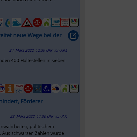
eitet neue Wege bei der
24. März 2022, 12:39 Uhr
von
AIM
den 400 Haltestellen in sieben
indert, Förderer
23. März 2022, 17:30 Uhr
von
R.F.
Unwahrheiten, politischem
. Aus schwarzen Zahlen wurde