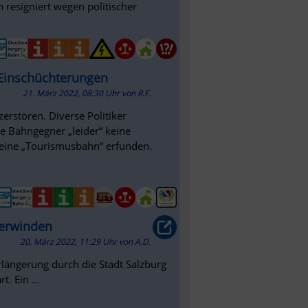
 resigniert wegen politischer
Einschüchterungen
21. März 2022, 08:30 Uhr
von
R.F.
erstören. Diverse Politiker
die Bahngegner „leider“ keine
eine „Tourismusbahn“ erfunden.
berwinden
20. März 2022, 11:29 Uhr
von
A.D.
rlängerung durch die Stadt Salzburg
. Ein ...