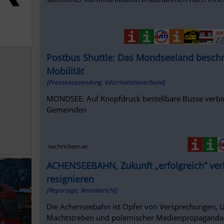
Postbus Shuttle: Das Mondseeland beschr
Mobilität
[Presseaussendung, Informationsverbund]
MONDSEE. Auf Knopfdruck bestellbare Busse verbin
Gemeinden
nachrichten.at
ACHENSEEBAHN, Zukunft „erfolgreich“ verh
resignieren
[Reportage, Reisebericht]
Die Achenseebahn ist Opfer von Versprechungen, 
Machtstreben und polemischer Medienpropaganda