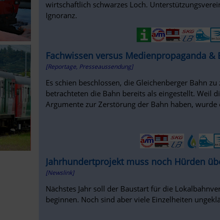
wirtschaftlich schwarzes Loch. Unterstützungsverein
Ignoranz.
Fachwissen versus Medienpropaganda & 
[Reportage, Presseaussendung]
Es schien beschlossen, die Gleichenberger Bahn zu z
betrachteten die Bahn bereits als eingestellt. Weil 
Argumente zur Zerstörung der Bahn haben, wurde 
Jahrhundertprojekt muss noch Hürden ü
[Newslink]
Nächstes Jahr soll der Baustart für die Lokalbahnve
beginnen. Noch sind aber viele Einzelheiten ungeklärt