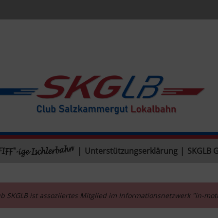
|
Unterstützungserklärung
|
SKGLB 
b SKGLB ist assoziiertes Mitglied im Informationsnetzwerk "in-mo