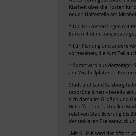
Klarheit über die Kosten für 
neuen Haltestelle am Mirabell
* Die Baukosten liegen mit Pr
Euro mit dem konservativ gew
* Für Planung und andere Akt
vorgesehen, die zum Teil auc
* Somit wird aus derzeitiger
am Mirabellplatz von Kosten
Stadt und Land Salzburg habe
ursprünglichen – bereits eini
sich damit im Großen und Gan
Betreffend der aktuellen Mar
relativen Stabilisierung bis 
der unklaren Preisentwicklun
„Mit S-LINK wird der öffentlic