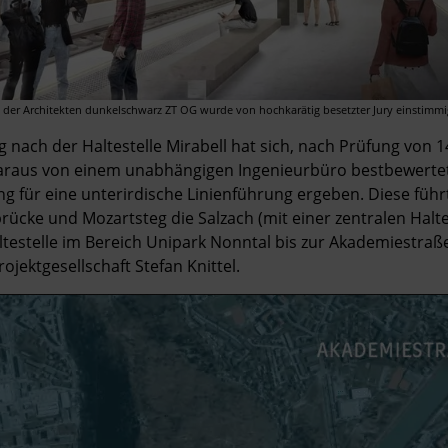
t der Architekten dunkelschwarz ZT OG wurde von hochkarätig besetzter Jury einstimmig
g nach der Haltestelle Mirabell hat sich, nach Prüfung von 
 daraus von einem unabhängigen Ingenieurbüro bestbewerte
ng für eine unterirdische Linienführung ergeben. Diese führ
brücke und Mozartsteg die Salzach (mit einer zentralen Halte
ltestelle im Bereich Unipark Nonntal bis zur Akademiestraße“
ojektgesellschaft Stefan Knittel.