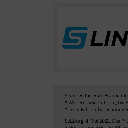
* Kosten für erste Etappe mi
* Weitere Linienführung bis 
* Erste Fahrzeitberechnungen 
Salzburg, 4. Mai 2022. Das P
weiter vorangetrieben. Mit z