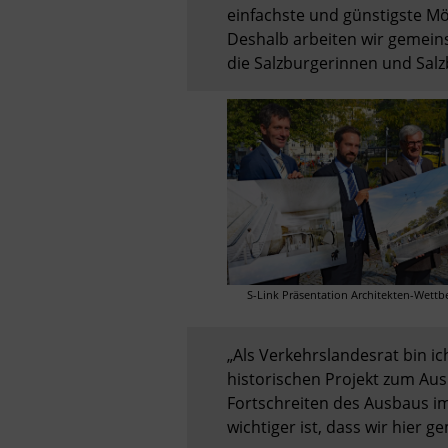
einfachste und günstigste Mög
Deshalb arbeiten wir gemeins
die Salzburgerinnen und Salz
S-Link Präsentation Architekten-Wettbe
„Als Verkehrslandesrat bin i
historischen Projekt zum Aus
Fortschreiten des Ausbaus i
wichtiger ist, dass wir hier 