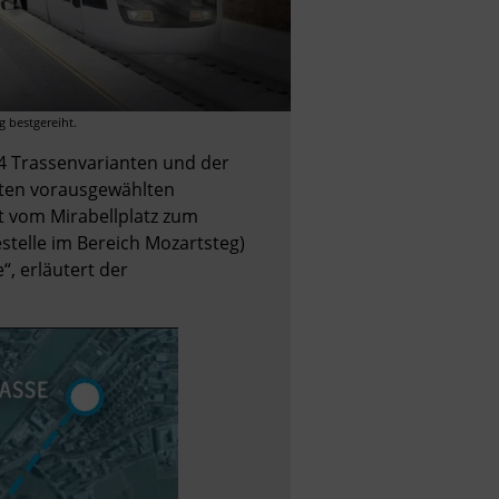
 bestgereiht.
14 Trassenvarianten und der 
ten vorausgewählten 
t vom Mirabellplatz zum 
stelle im Bereich Mozartsteg) 
, erläutert der 