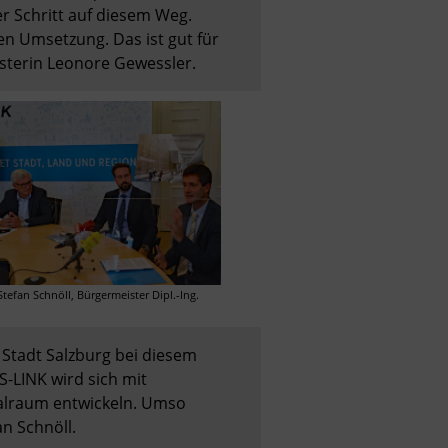
r Schritt auf diesem Weg. 
n Umsetzung. Das ist gut für 
isterin Leonore Gewessler.
efan Schnöll, Bürgermeister Dipl.-Ing. 
Stadt Salzburg bei diesem 
-LINK wird sich mit 
alraum entwickeln. Umso 
n Schnöll.