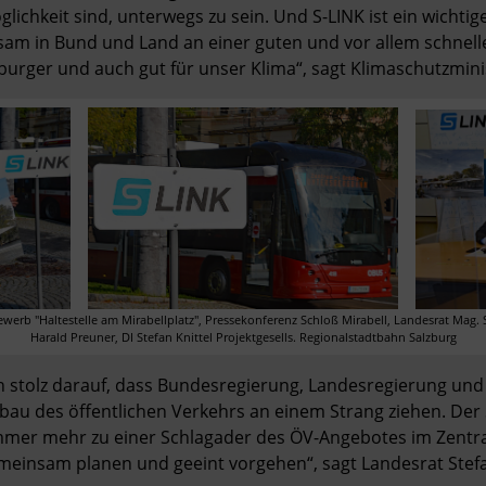
lichkeit sind, unterwegs zu sein. Und S-LINK ist ein wichtige
am in Bund und Land an einer guten und vor allem schnelle
burger und auch gut für unser Klima“, sagt Klimaschutzmin
werb "Haltestelle am Mirabellplatz", Pressekonferenz Schloß Mirabell, Landesrat Mag. St
ch stolz darauf, dass Bundesregierung, Landesregierung und 
bau des öffentlichen Verkehrs an einem Strang ziehen. Der S
mmer mehr zu einer Schlagader des ÖV-Angebotes im Zentr
gemeinsam planen und geeint vorgehen“, sagt Landesrat Stefa