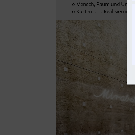
   o Mensch, Raum und Umwelt

   o Kosten und Realisierung