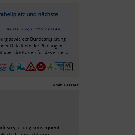
rabellplatz und nächste
04. Mai 2022, 15:00 Uhr
von
AIM
zburg sowie der Bundesregierung
der Detailtiefe der Planungen
t über die Kosten für das erste ...
~9 min. Lesezeit
undesregierung konsequent 
llschaft herrscht nun 