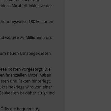
oss Mirabell, inklusive der 
eziehungsweise 180 Millionen 
nd weitere 20 Millionen Euro 
s zum neuen Umsteigeknoten 
ese Kosten vorgesorgt. Die 
n finanziellen Mittel haben 
ten und Fakten hinterlegt. 
rainekriegs wird von einer 
 Baukosten ist daher aufgrund 
 Öffis die bequemste, 