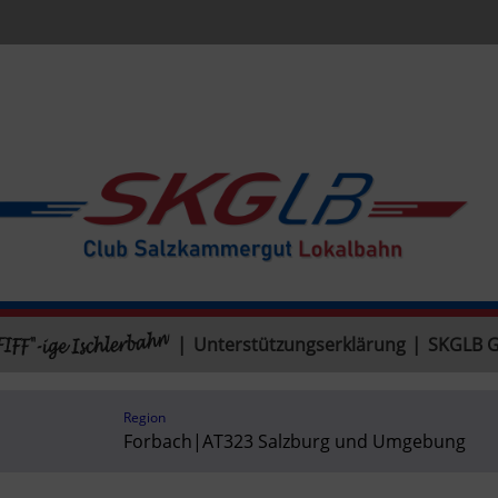
|
Unterstützungserklärung
|
SKGLB 
Region
Forbach
|
AT323 Salzburg und Umgebung