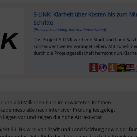
S-LINK: Klarheit über Kosten bis zum Mi
Schritte
[Presseaussendung, Informationsverbund]
Das Projekt S-LINK wird von Stadt und Land Sal
konsequent weiter vorangetrieben. Mit zunehmen
durch die Projektgesellschaft herrscht nun Klarhei
t rund 200 Millionen Euro im erwarteten Rahmen

Akademiestraße nach intensiver Prüfung festgelegt

liegen vor und zeigen die hohe Attraktivität
rojekt S-LINK wird von Stadt und Land Salzburg sowie der B
unehmender Detailtiefe der Planungen durch die Projektgese