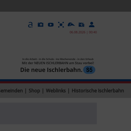
06.08.2026 | 00:40
Gemeinden
|
Shop
|
Weblinks
|
Historische Ischlerbahn