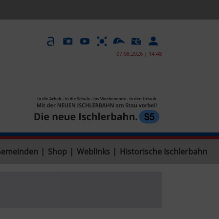
07.08.2026 | 14:48
Gemeinden
|
Shop
|
Weblinks
|
Historische Ischlerbahn