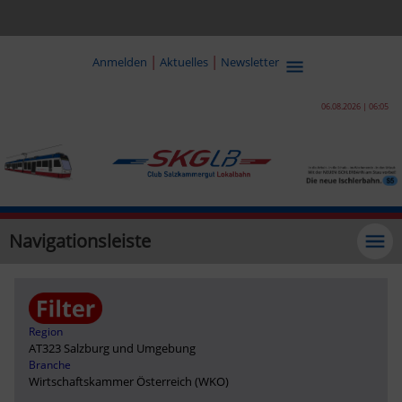
|
|
Anmelden
Aktuelles
Newsletter
06.08.2026 | 06:05
Navigationsleiste
Region
AT323 Salzburg und Umgebung
Branche
Wirtschaftskammer Österreich (WKO)