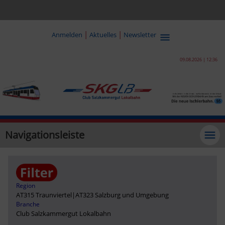
|
|
Anmelden
Aktuelles
Newsletter
09.08.2026 | 12:36
Navigationsleiste
Region
AT315 Traunviertel
|
AT323 Salzburg und Umgebung
Branche
Club Salzkammergut Lokalbahn