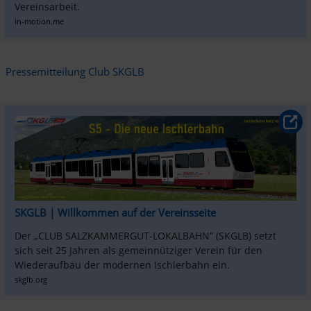
Vereinsarbeit.
in-motion.me
Pressemitteilung Club SKGLB
SKGLB | Willkommen auf der Vereinsseite
Der „CLUB SALZKAMMERGUT-LOKALBAHN“ (SKGLB) setzt 
sich seit 25 Jahren als gemeinnütziger Verein für den 
Wiederaufbau der modernen Ischlerbahn ein.
skglb.org