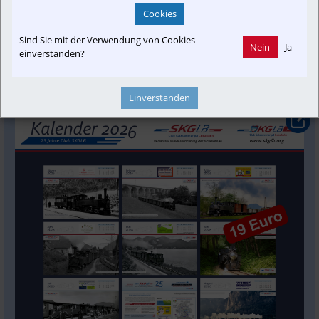
Weitere Informationen zum Thema Ischlerbahn finden Sie hier: 
Cookies
https://ischlerbahn.com/
Sind Sie mit der Verwendung von Cookies
Nein
Ja
 Anmerkung: Der Kalender 2024 war binnen 2 Monaten 
einverstanden?
ausverkauft !
Einverstanden