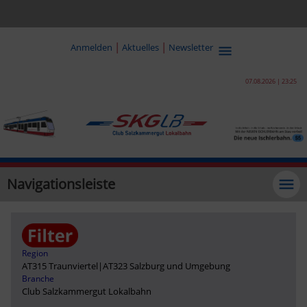
|
|
Anmelden
Aktuelles
Newsletter
07.08.2026 | 23:25
Navigationsleiste
Region
AT315 Traunviertel
|
AT323 Salzburg und Umgebung
Branche
Club Salzkammergut Lokalbahn