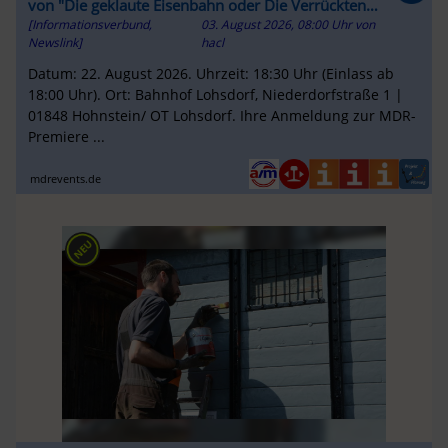
von "Die geklaute Eisenbahn oder Die Verrückten
[Informationsverbund,
03. August 2026, 08:00 Uhr
von
vom Schwarzbachtal"
Newslink]
hacl
Datum: 22. August 2026. Uhrzeit: 18:30 Uhr (Einlass ab
18:00 Uhr). Ort: Bahnhof Lohsdorf, Niederdorfstraße 1 |
01848 Hohnstein/ OT Lohsdorf. Ihre Anmeldung zur MDR-
Premiere ...
mdrevents.de