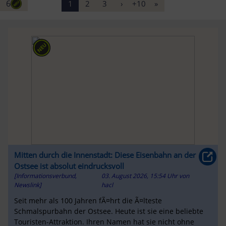
6
1
2
3
›
+10
»
Mitten durch die Innenstadt: Diese Eisenbahn an der
Ostsee ist absolut eindrucksvoll
[Informationsverbund,
03. August 2026, 15:54 Uhr
von
Newslink]
hacl
Seit mehr als 100 Jahren fÃ¤hrt die Ã¤lteste
Schmalspurbahn der Ostsee. Heute ist sie eine beliebte
Touristen-Attraktion. Ihren Namen hat sie nicht ohne