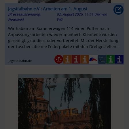
Jagsttalbahn e.V.: Arbeiten am 1. August
[Presseaussendung,
02. August 2026, 11:51 Uhr
von
Newslink]
WG
Wir haben am Sommerwagen 114 einen Puffer nach
Anpassungsarbeiten wieder montiert. Kleinteile wurden
gereinigt, grundiert oder vorbereitet. Mit der Herstellung
der Laschen, die die Federpakete mit den Drehgestellen
verbinden, ging ...
jagsttalbahn.de