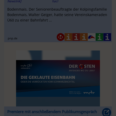
Newslink]
hacl
Bodenmais. Der Seniorenbeauftragte der Kolpingsfamilie
Bodenmais, Walter Geiger, hatte seine Vereinskameraden
Ü60 zu einer Bahnfahrt ...
pnp.de
Premiere mit anschließendem Publikumsgespräch