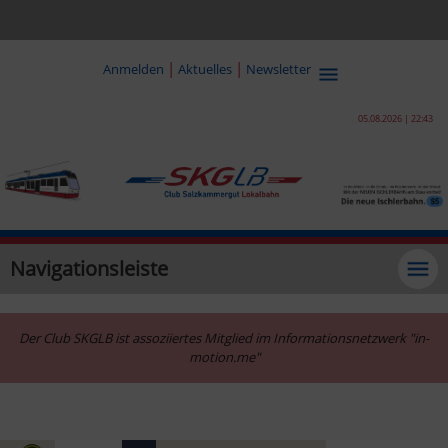
|
|
Anmelden
Aktuelles
Newsletter
05.08.2026 | 22:43
Navigationsleiste
Der Club SKGLB ist assoziiertes Mitglied im Informationsnetzwerk "in-
motion.me"