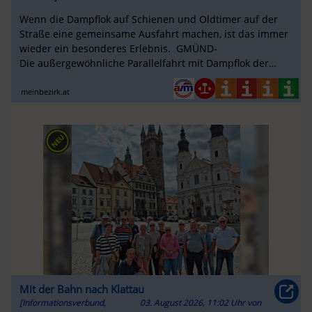
Wenn die Dampflok auf Schienen und Oldtimer auf der
Straße eine gemeinsame Ausfahrt machen, ist das immer
wieder ein besonderes Erlebnis. GMÜND-
Die außergewöhnliche Parallelfahrt mit Dampflok der
Waldviertelbahn und Oldtimern fand am ...
meinbezirk.at
Mit der Bahn nach Klattau
[Informationsverbund,
03. August 2026, 11:02 Uhr
von