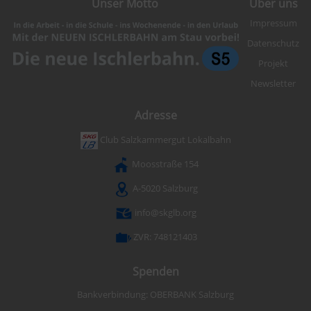
Unser Motto
Über uns
Impressum
Datenschutz
Projekt
Newsletter
Adresse
Club Salzkammergut Lokalbahn
Moosstraße 154
A-5020 Salzburg
info@skglb.org
ZVR: 748121403
Spenden
Bankverbindung: OBERBANK Salzburg