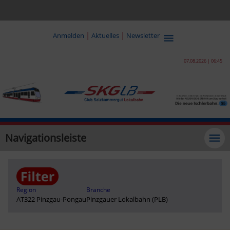
|
|
Anmelden
Aktuelles
Newsletter
07.08.2026 | 06:45
Navigationsleiste
Region
Branche
AT322 Pinzgau-Pongau
Pinzgauer Lokalbahn (PLB)