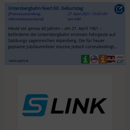
Untersbergbahn feiert 60. Geburtstag
[Presseaussendung,
27. April 2021, 13:50 Uhr
Informationsverbund]
von
AIM
Heute vor genau 60 Jahren – am 27. April 1961 –
beförderte die Untersbergbahn erstmals Fahrgäste auf
Salzburgs sagenreichen Alpenberg. Die für heuer
geplante Jubiläumsfeier musste jedoch coronabedingt
ausfallen.
salzburg24.at