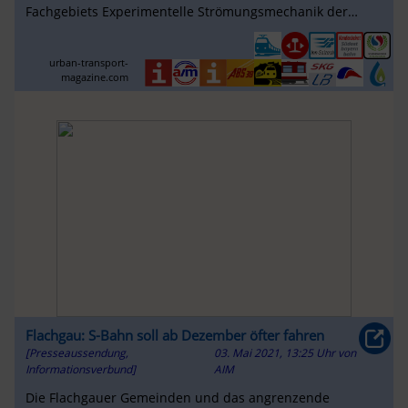
Fachgebiets Experimentelle Strömungsmechanik der
Technische Universität Berlin …
urban-transport-
magazine.com
Flachgau: S-Bahn soll ab Dezember öfter fahren
[Presseaussendung,
03. Mai 2021, 13:25 Uhr
von
Informationsverbund]
AIM
Die Flachgauer Gemeinden und das angrenzende