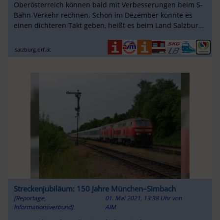
Oberösterreich können bald mit Verbesserungen beim S-
Bahn-Verkehr rechnen. Schon im Dezember könnte es
einen dichteren Takt geben, heißt es beim Land Salzburg
und den ÖBB. Im Endausbau könnte ...
salzburg.orf.at
Streckenjubiläum: 150 Jahre München–Simbach
[Reportage,
01. Mai 2021, 13:38 Uhr
von
Informationsverbund]
AIM