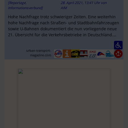
[Reportage,
28. April 2021, 13:41 Uhr
von
Informationsverbund]
AIM
Hohe Nachfrage trotz schwieriger Zeiten. Eine weiterhin
hohe Nachfrage nach Straßen- und Stadtbahnfahrzeugen
sowie U-Bahnen dokumentiert die nun vorliegende neue
21. Übersicht für die Verkehrsbetriebe in Deutschland.
Die Corona-Krise …
urban-transport-
magazine.com