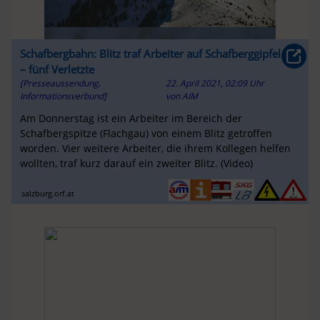
Schafbergbahn: Blitz traf Arbeiter auf Schafberggipfel
– fünf Verletzte
[Presseaussendung,
22. April 2021, 02:09 Uhr
Informationsverbund]
von
AIM
Am Donnerstag ist ein Arbeiter im Bereich der
Schafbergspitze (Flachgau) von einem Blitz getroffen
worden. Vier weitere Arbeiter, die ihrem Kollegen helfen
wollten, traf kurz darauf ein zweiter Blitz. (Video)
salzburg.orf.at