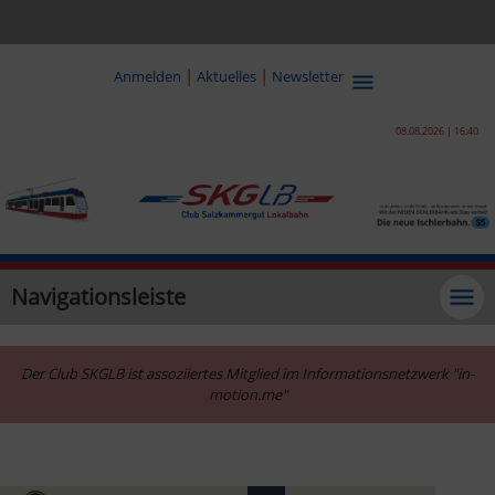
|
|
Anmelden
Aktuelles
Newsletter
08.08.2026 | 16:40
Navigationsleiste
Der Club SKGLB ist assoziiertes Mitglied im Informationsnetzwerk "in-
motion.me"