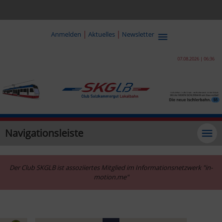
|
|
Anmelden
Aktuelles
Newsletter
07.08.2026 | 06:36
Navigationsleiste
Der Club SKGLB ist assoziiertes Mitglied im Informationsnetzwerk "in-
motion.me"