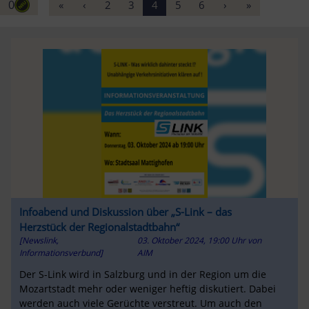
0
«
‹
2
3
4
5
6
›
»
Infoabend und Diskussion über „S-Link – das
Herzstück der Regionalstadtbahn“
[Newslink,
03. Oktober 2024, 19:00 Uhr
von
Informationsverbund]
AIM
Der S-Link wird in Salzburg und in der Region um die
Mozartstadt mehr oder weniger heftig diskutiert. Dabei
werden auch viele Gerüchte verstreut. Um auch den