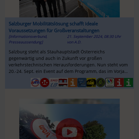
Salzburger Mobilitätslösung schafft ideale
Voraussetzungen für Großveranstaltungen
[Informationsverbund,
21. September 2024, 08:30 Uhr
Presseaussendung]
von
A.D.
Salzburg steht als Stauhauptstadt Österreichs
gegenwärtig und auch in Zukunft vor großen
verkehrstechnischen Herausforderungen. Nun steht vom
20.-24. Sept. ein Event auf dem Programm, das im Vorjahr
mehr als 180.000 in die Altstadt lockte.