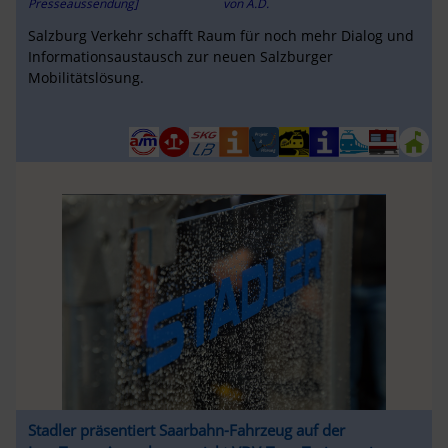
Presseaussendung]
von
A.D.
Salzburg Verkehr schafft Raum für noch mehr Dialog und
Informationsaustausch zur neuen Salzburger
Mobilitätslösung.
Stadler präsentiert Saarbahn-Fahrzeug auf der