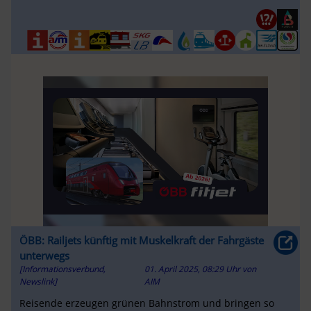
Sand verlaufen sind ...
ÖBB: Railjets künftig mit Muskelkraft der Fahrgäste
unterwegs
[Informationsverbund,
01. April 2025, 08:29 Uhr
von
Newslink]
AIM
Reisende erzeugen grünen Bahnstrom und bringen so