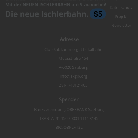
Datenschutz
Projekt
Newsletter
Adresse
Club Salzkammergut Lokalbahn
Moosstraße 154
A-5020 Salzburg
info@skglb.org
ZVR: 748121403
Spenden
Bankverbindung: OBERBANK Salzburg
IBAN: AT91 1509 0001 1114 3145
BIC: OBKLAT2L