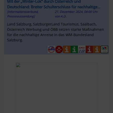
Mit der „Winter-Lok“ durch Österreich und
Deutschland: Breiter Schulterschluss für nachhaltige
[Informationsverbund,
21. Dezember 2024, 08:00 Uhr
Anreise
Presseaussendung]
von
A.D.
Land Salzburg, SalzburgerLand Tourismus, Saalbach,
Österreich Werbung und ÖBB setzen starke Maßnahmen
für die nachhaltige Anreise in das WM-Bundesland
Salzburg.