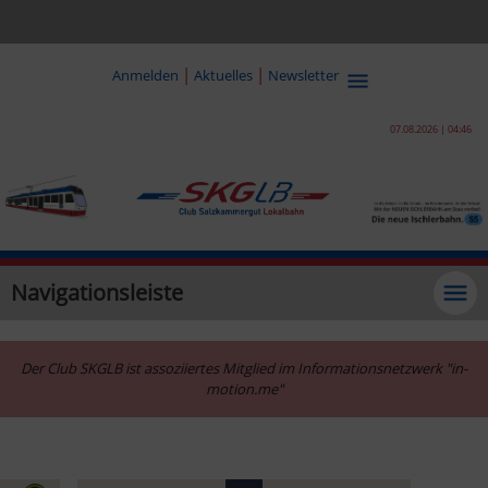
|
|
Anmelden
Aktuelles
Newsletter
07.08.2026 | 04:46
Navigationsleiste
Der Club SKGLB ist assoziiertes Mitglied im Informationsnetzwerk "in-
motion.me"