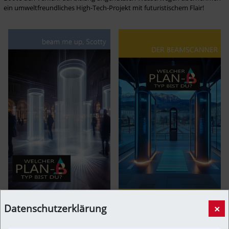
ein umweltfreundliches High-Tech-Projekt mit futuristischem Flair!
Datenschutzerklärung
×