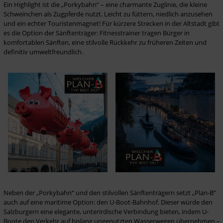
Ein Highlight ist die „Porkybahn“ – eine charmante Zuglinie, die kleine 
Schweinchen als Zugpferde nutzt. Leicht zu füttern, niedlich anzusehen 
und ein echter Touristenmagnet! Für kürzere Strecken in der Altstadt gibt 
es die Option der Sänftenträger: Fitnesstrainer tragen Bürger in 
komfortablen Sänften, eine stilvolle Rückkehr zu früheren Zeiten und 
definitiv umweltfreundlich.
Neben der „Porkybahn“ und den stilvollen Sänftenträgern setzt „Plan-B“ 
auch auf eine maritime Option: den U-Boot-Bahnhof. Dieser würde den 
Salzburgern eine elegante, unterirdische Verbindung bieten, indem U-
Boote den Verkehr auf bislang ungenutzten Wasserwegen übernehmen – 