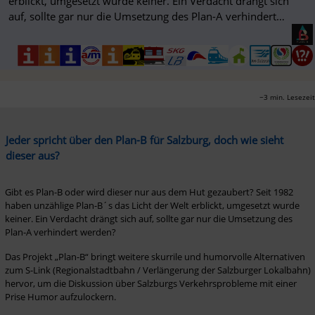
erblickt, umgesetzt wurde keiner. Ein Verdacht drängt sich
auf, sollte gar nur die Umsetzung des Plan-A verhindert
werden?
~3 min. Lesezeit
Jeder spricht über den Plan-B für Salzburg, doch wie sieht 
dieser aus?
Gibt es Plan-B oder wird dieser nur aus dem Hut gezaubert? Seit 1982 
haben unzählige Plan-B´s das Licht der Welt erblickt, umgesetzt wurde 
keiner. Ein Verdacht drängt sich auf, sollte gar nur die Umsetzung des 
Plan-A verhindert werden?
Das Projekt „Plan-B“ bringt weitere skurrile und humorvolle Alternativen 
zum S-Link (Regionalstadtbahn / Verlängerung der Salzburger Lokalbahn) 
hervor, um die Diskussion über Salzburgs Verkehrsprobleme mit einer 
Prise Humor aufzulockern. 