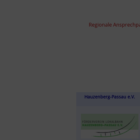
Regionale Ansprechpa
Hauzenberg-Passau e.V.