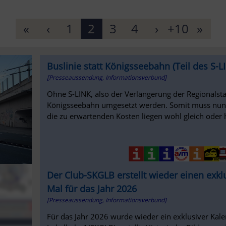
«
‹
1
2
3
4
›
+10
»
Buslinie statt Königsseebahn (Teil des S-
[Presseaussendung, Informationsverbund]
Ohne S-LINK, also der Verlängerung der Regionalst
Königsseebahn umgesetzt werden. Somit muss nun
die zu erwartenden Kosten liegen wohl gleich oder 
Der Club-SKGLB erstellt wieder einen exkl
Mal für das Jahr 2026
[Presseaussendung, Informationsverbund]
Für das Jahr 2026 wurde wieder ein exklusiver K