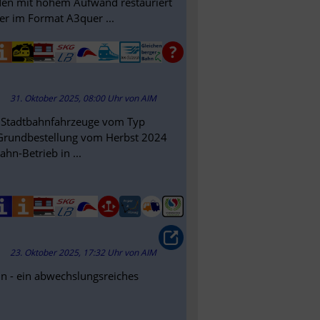
urden mit hohem Aufwand restauriert
der im Format A3quer ...
31. Oktober 2025, 08:00 Uhr
von
AIM
re Stadtbahnfahrzeuge vom Typ
er Grundbestellung vom Herbst 2024
hn-Betrieb in ...
23. Oktober 2025, 17:32 Uhr
von
AIM
n - ein abwechslungsreiches