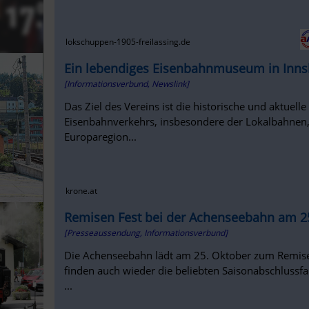
lokschuppen-1905-freilassing.de
Ein lebendiges Eisenbahnmuseum in Innsb
[Informationsverbund, Newslink]
Das Ziel des Vereins ist die historische und aktuell
Eisenbahnverkehrs, insbesondere der Lokalbahnen,
Europaregion...
krone.at
Remisen Fest bei der Achenseebahn am 25
[Presseaussendung, Informationsverbund]
Die Achenseebahn lädt am 25. Oktober zum Remisen
finden auch wieder die beliebten Saisonabschlussfa
...