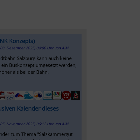
LINK Konzepts)
08. Dezember 2025, 09:00 Uhr
von
AIM
adtbahn Salzburg kann auch keine
 ein Buskonzept umgesetzt werden,
höher als bei der Bahn.
usiven Kalender dieses
05. November 2025, 06:12 Uhr
von
AIM
alender zum Thema "Salzkammergut