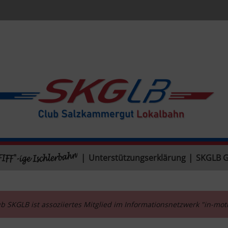
|
Unterstützungserklärung
|
SKGLB 
b SKGLB ist assoziiertes Mitglied im Informationsnetzwerk "in-mo