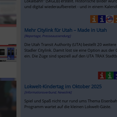
Lokalbahn" (SKGLB) erstellt. Historische Bilder w
und digital wiederaufbereitet - und in einem Kalen
Mehr Citylink für Utah – Made in Utah
[Reportage, Presseaussendung]
Die Utah Transit Authority (UTA) bestellt 20 weite
Stadler Citylink. Damit löst sie eine Option aus d
ein. Die Züge sind speziell auf den UTA TRAX Stadtba
Lokwelt-Kindertag im Oktober 2025
[Informationsverbund, Newslink]
Spiel und Spaß nicht nur rund ums Thema Eisenbah
Programm wartet auf die kleinen Lokwelt-Gäste.