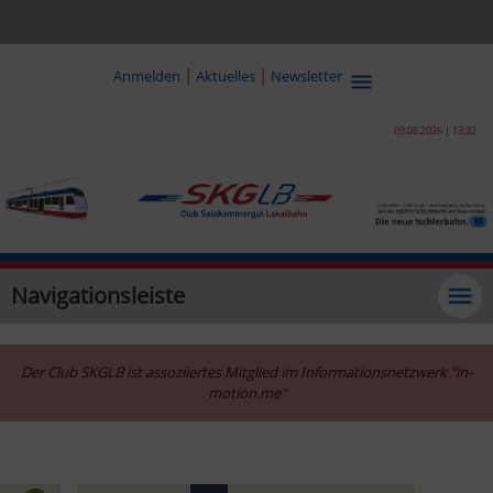
|
|
Anmelden
Aktuelles
Newsletter
09.08.2026 | 13:32
Navigationsleiste
Der Club SKGLB ist assoziiertes Mitglied im Informationsnetzwerk "in-
motion.me"