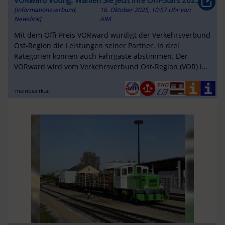
VORward Voting: Wählen Sie jetzt Ihre Öffi-Stars 2025
[Informationsverbund,
16. Oktober 2025, 10:57 Uhr
von
Newslink]
AIM
Mit dem Öffi-Preis VORward würdigt der Verkehrsverbund
Ost-Region die Leistungen seiner Partner. In drei
Kategorien können auch Fahrgäste abstimmen. Der
VORward wird vom Verkehrsverbund Ost-Region (VOR) in
acht verschiedenen ...
meinbezirk.at