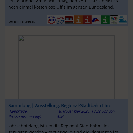
letzte Runde: Am Black Friday, den 28.11.2025, heißt es
noch einmal kostenlose Öffis im ganzen Bundesland.
benzinfreitage.at
Sammlung | Ausstellung: Regional-Stadtbahn Linz
[Reportage,
18. November 2025, 18:32 Uhr
von
Presseaussendung]
AIM
Jahrzehntelang ist um die Regional-Stadtbahn Linz
gerungen worden – mittlerweile sind die Planungen im