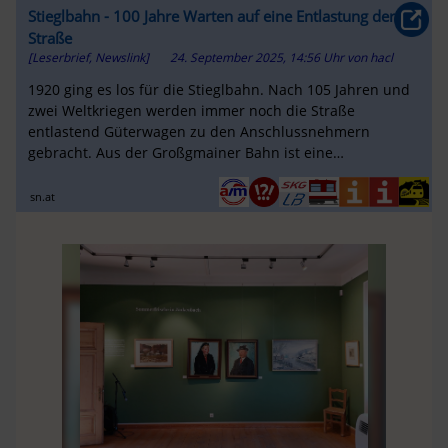
Stieglbahn - 100 Jahre Warten auf eine Entlastung der
Straße
[Leserbrief, Newslink]
24. September 2025, 14:56 Uhr
von
hacl
1920 ging es los für die Stieglbahn. Nach 105 Jahren und
zwei Weltkriegen werden immer noch die Straße
entlastend Güterwagen zu den Anschlussnehmern
gebracht. Aus der Großgmainer Bahn ist eine
Schleppbahn mit beschränkt öffentlichem Ver...
sn.at