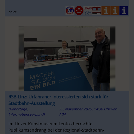
sn.at
RSB Linz: Urfahraner interessierten sich stark für
Stadtbahn-Ausstellung
[Reportage,
25. November 2025, 14:30 Uhr
von
Informationsverbund]
AIM
Im Linzer Kunstmuseum Lentos herrschte
Publikumsandrang bei der Regional-Stadtbahn-