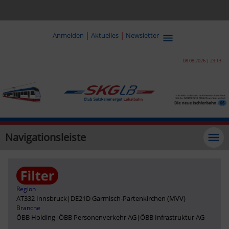
|
|
Anmelden
Aktuelles
Newsletter
08.08.2026 | 23:13
Navigationsleiste
Region
AT332 Innsbruck
|
DE21D Garmisch-Partenkirchen (MVV)
Branche
ÖBB Holding
|
ÖBB Personenverkehr AG
|
ÖBB Infrastruktur AG