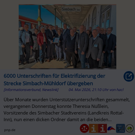
6000 Unterschriften für Elektrifizierung der
Strecke Simbach-Mühldorf übergeben
[Informationsverbund, Newslink]
04. Mai 2026, 21:10 Uhr
von
hacl
Über Monate wurden Unterstützerunterschriften gesammelt,
vergangenen Donnerstag konnte Theresia Nüßlein,
Vorsitzende des Simbacher Stadtvereins (Landkreis Rottal-
Inn), nun einen dicken Ordner damit an die beiden
Bundestagsabgeordneten St...
pnp.de