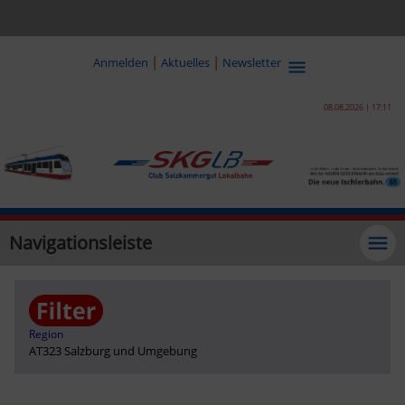
|
|
Anmelden
Aktuelles
Newsletter
08.08.2026 | 17:11
Navigationsleiste
Region
AT323 Salzburg und Umgebung