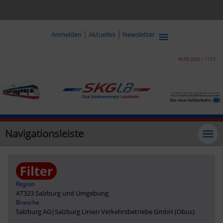
|
|
Anmelden
Aktuelles
Newsletter
06.08.2026 | 11:57
Navigationsleiste
Region
AT323 Salzburg und Umgebung
Branche
Salzburg AG
|
Salzburg Linien Verkehrsbetriebe GmbH (Obus)