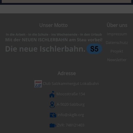
Unser Motto
Über uns
Impressum
Datenschutz
Projekt
Newsletter
Adresse
Club Salzkammergut Lokalbahn
Moosstraße 154
A-5020 Salzburg
info@skglb.org
ZVR: 748121403