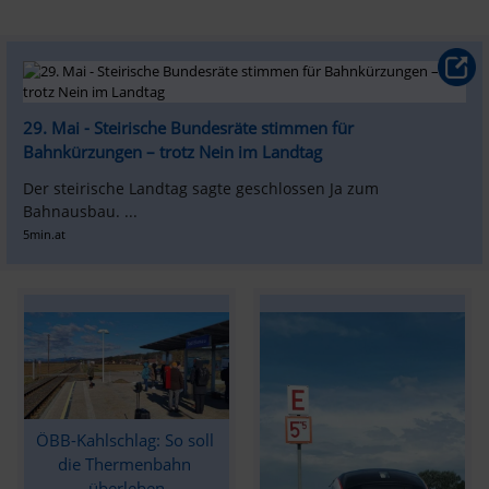
29. Mai - Steirische Bundesräte stimmen für 
Bahnkürzungen – trotz Nein im Landtag
Der steirische Landtag sagte geschlossen Ja zum 
Bahnausbau. ...
5min.at
ÖBB-Kahlschlag: So soll 
die Thermenbahn 
überleben