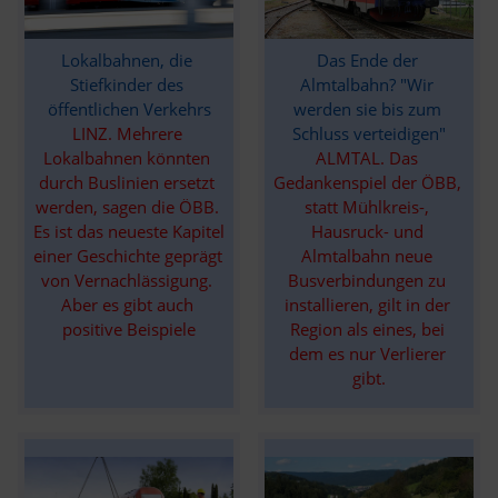
Lokalbahnen, die 
Das Ende der 
Stiefkinder des 
Almtalbahn? "Wir 
öffentlichen Verkehrs
werden sie bis zum 
LINZ. Mehrere 
Schluss verteidigen"
Lokalbahnen könnten 
ALMTAL. Das 
durch Buslinien ersetzt 
Gedankenspiel der ÖBB, 
werden, sagen die ÖBB. 
statt Mühlkreis-, 
Es ist das neueste Kapitel 
Hausruck- und 
einer Geschichte geprägt 
Almtalbahn neue 
von Vernachlässigung. 
Busverbindungen zu 
Aber es gibt auch 
installieren, gilt in der 
positive Beispiele
Region als eines, bei 
dem es nur Verlierer 
gibt.