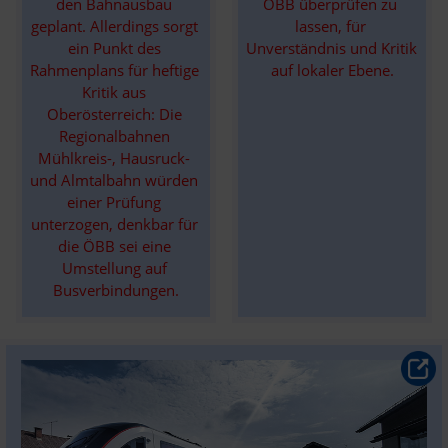
den Bahnausbau 
ÖBB überprüfen zu 
geplant. Allerdings sorgt 
lassen, für 
ein Punkt des 
Unverständnis und Kritik 
Rahmenplans für heftige 
auf lokaler Ebene.
Kritik aus 
Oberösterreich: Die 
Regionalbahnen 
Mühlkreis-, Hausruck- 
und Almtalbahn würden 
einer Prüfung 
unterzogen, denkbar für 
die ÖBB sei eine 
Umstellung auf 
Busverbindungen.