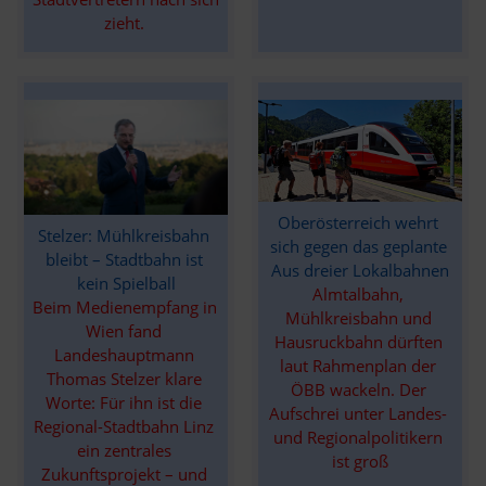
zieht. 
Oberösterreich wehrt 
Stelzer: Mühlkreisbahn 
sich gegen das geplante 
bleibt – Stadtbahn ist 
Aus dreier Lokalbahnen
kein Spielball
Almtalbahn, 
Beim Medienempfang in 
Mühlkreisbahn und 
Wien fand 
Hausruckbahn dürften 
Landeshauptmann 
laut Rahmenplan der 
Thomas Stelzer klare 
ÖBB wackeln. Der 
Worte: Für ihn ist die 
Aufschrei unter Landes- 
Regional-Stadtbahn Linz 
und Regionalpolitikern 
ein zentrales 
ist groß
Zukunftsprojekt – und 