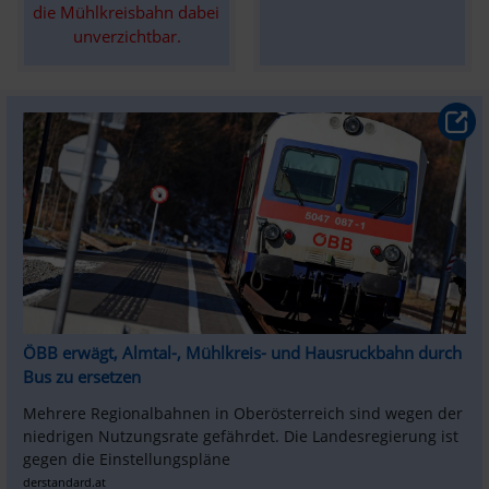
die Mühlkreisbahn dabei 
unverzichtbar.
ÖBB erwägt, Almtal-, Mühlkreis- und Hausruckbahn durch 
Bus zu ersetzen
Mehrere Regionalbahnen in Oberösterreich sind wegen der 
niedrigen Nutzungsrate gefährdet. Die Landesregierung ist 
gegen die Einstellungspläne
derstandard.at