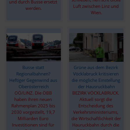
und durch Busse ersetzt 
Luft zwischen Linz und 
werden.
Wien.
Busse statt 
Grüne aus dem Bezirk 
Regionalbahnen? 
Vöcklabruck kritisieren 
Heftiger Gegenwind aus 
die mögliche Einstellung 
Oberösterreich
der Hausruckbahn
OÖ/LINZ. Die ÖBB 
BEZIRK VÖCKLABRUCK. 
haben ihren neuen 
Aktuell sorgt die 
Rahmenplan 2025 bis 
Entscheidung des 
2030 vorgestellt, 19,7 
Verkehrsministeriums, 
Milliarden Euro 
die Wirtschaftlichkeit der 
Investitionen sind für 
Hauruckbahn durch die 