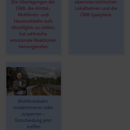
Die Überlegungen der 
oberösterreichischen 
ÖBB, die Almtal-, 
Lokalbahnen und die 
Mühlkreis- und 
ÖBB-Sparpläne.
Hausruckbahn aufs 
Abstellgleis zu stellen, 
hat zahlreiche 
emotionale Reaktionen 
hervorgerufen.
Mühlkreisbahn 
modernisieren oder 
zusperren – 
Entscheidung jetzt 
treffen