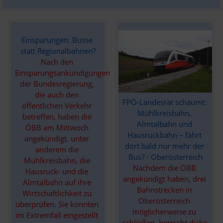
Einsparungen: Busse 
statt Regionalbahnen?
Nach den 
Einsparungsankündigungen 
der Bundesregierung, 
die auch den 
FPÖ-Landesrat schäumt: 
öffentlichen Verkehr 
Mühlkreisbahn, 
betreffen, haben die 
Almtalbahn und 
ÖBB am Mittwoch 
Hausruckbahn – fährt 
angekündigt, unter 
dort bald nur mehr der 
anderem die 
Bus? - Oberösterreich
Mühlkreisbahn, die 
Nachdem die ÖBB 
Hausruck- und die 
angekündigt haben, drei 
Almtalbahn auf ihre 
Bahnstrecken in 
Wirtschaftlichkeit zu 
Oberösterreich 
überprüfen. Sie könnten 
möglicherweise zu 
im Extremfall eingestellt 
schließen, herrscht dicke 