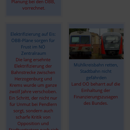
Planung bei den ÖBB, 
vorrechnet.
Elektrifizierung auf Eis: 
ÖBB-Pläne sorgen für 
Frust im NÖ 
Zentralraum
Die lang ersehnte 
Mühlkreisbahn retten, 
Elektrifizierung der 
Stadtbahn nicht 
Bahnstrecke zwischen 
gefährden
Herzogenburg und 
Land OÖ beharrt auf die 
Krems wurde um ganze 
Einhaltung der 
zwölf Jahre verschoben. 
Finanzierungszusagen 
Ein Schritt, der nicht nur 
des Bundes. 
für Unmut bei Pendlern 
sorgt, sondern auch 
scharfe Kritik von 
Opposition und 
Stadtvertretern nach sich 