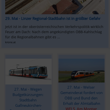
29. Mai - Linzer Regional-Stadtbahn ist in größter Gefahr
Jetzt ist in der oberösterreichischen Verkehrspolitik wirklich 
Feuer am Dach: Nach dem angekündigten ÖBB-Kahlschlag 
für die Regionalbahnen gibt es ...
krone.at
27. Mai - Welser 
27. Mai - Wegen 
Gemeinderat fordert von 
Budgetkürzungen: 
ÖBB und Bund den 
Stadtbahn 
Erhalt der Almtalbahn
Gallneukirchen-
WELS. Am Montag 