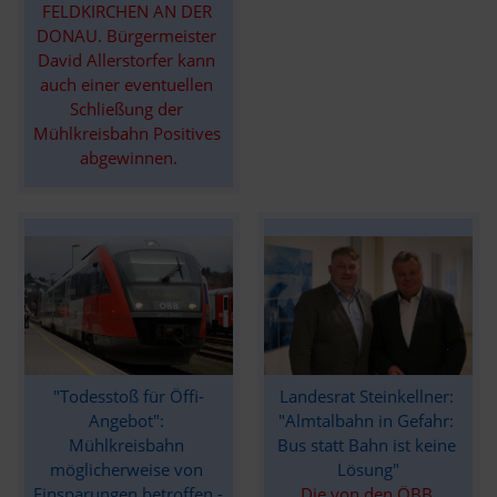
FELDKIRCHEN AN DER 
DONAU. Bürgermeister 
David Allerstorfer kann 
auch einer eventuellen 
Schließung der 
Mühlkreisbahn Positives 
abgewinnen.
"Todesstoß für Öffi-
Landesrat Steinkellner: 
Angebot": 
"Almtalbahn in Gefahr: 
Mühlkreisbahn 
Bus statt Bahn ist keine 
möglicherweise von 
Lösung"
Einsparungen betroffen - 
Die von den ÖBB 