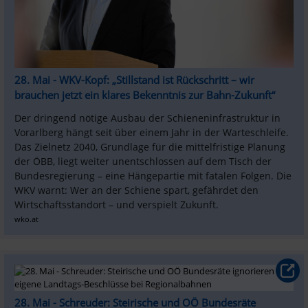
28. Mai - WKV-Kopf: „Stillstand ist Rückschritt – wir 
brauchen jetzt ein klares Bekenntnis zur Bahn-Zukunft“
Der dringend nötige Ausbau der Schieneninfrastruktur in 
Vorarlberg hängt seit über einem Jahr in der Warteschleife. 
Das Zielnetz 2040, Grundlage für die mittelfristige Planung 
der ÖBB, liegt weiter unentschlossen auf dem Tisch der 
Bundesregierung – eine Hängepartie mit fatalen Folgen. Die 
WKV warnt: Wer an der Schiene spart, gefährdet den 
Wirtschaftsstandort – und verspielt Zukunft.
wko.at
28. Mai - Schreuder: Steirische und OÖ Bundesräte 