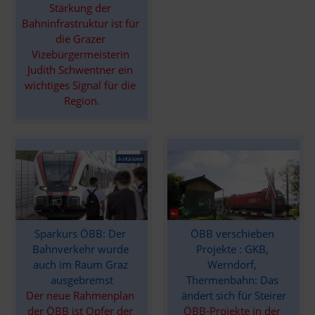
Stärkung der 
Bahninfrastruktur ist für 
die Grazer 
Vizebürgermeisterin 
Judith Schwentner ein 
wichtiges Signal für die 
Region.
ÖBB verschieben 
Sparkurs ÖBB: Der 
Projekte : GKB, 
Bahnverkehr wurde 
Werndorf, 
auch im Raum Graz 
Thermenbahn: Das 
ausgebremst
ändert sich für Steirer
Der neue Rahmenplan 
ÖBB-Projekte in der 
der ÖBB ist Opfer der 