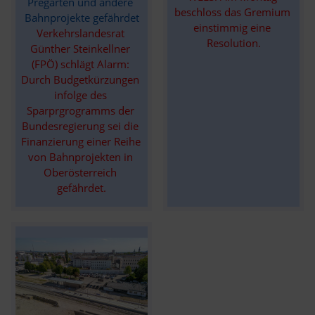
Pregarten und andere 
beschloss das Gremium 
Bahnprojekte gefährdet
einstimmig eine 
Verkehrslandesrat 
Resolution.
Günther Steinkellner 
(FPÖ) schlägt Alarm: 
Durch Budgetkürzungen 
infolge des 
Sparprgrogramms der 
Bundesregierung sei die 
Finanzierung einer Reihe 
von Bahnprojekten in 
Oberösterreich 
gefährdet.