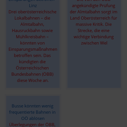
Linz
angekündigte Prüfung 
Drei oberösterreichische 
der Almtalbahn sorgt im 
Lokalbahnen – die 
Land Oberösterreich für 
Almtalbahn, 
massive Kritik. Die 
Hausruckbahn sowie 
Strecke, die eine 
Mühlkreisbahn – 
wichtige Verbindung 
könnten von 
zwischen Wel
Einsparungsmaßnahmen 
betroffen sein. Das 
kündigten die 
Österreichischen 
Bundesbahnen (ÖBB) 
diese Woche an.
Busse könnten wenig 
frequentierte Bahnen in 
OÖ ablösen
Überlegungen der ÖBB, 