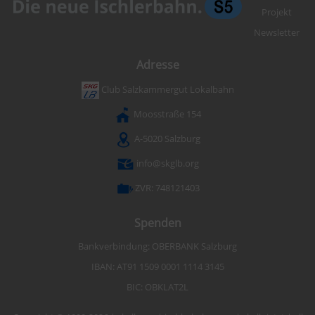
Projekt
Newsletter
Adresse
Club Salzkammergut Lokalbahn
Moosstraße 154
A-5020 Salzburg
info@skglb.org
ZVR: 748121403
Spenden
Bankverbindung: OBERBANK Salzburg
IBAN: AT91 1509 0001 1114 3145
BIC: OBKLAT2L