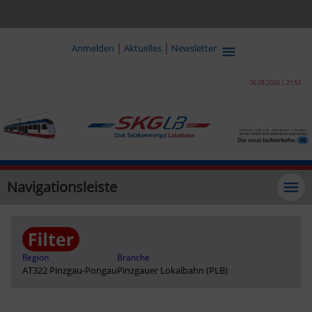
|
|
Anmelden
Aktuelles
Newsletter
06.08.2026 | 21:51
Navigationsleiste
Region
Branche
AT322 Pinzgau-Pongau
Pinzgauer Lokalbahn (PLB)