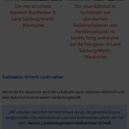
Der neu errichtete 
Der neue Bahnhof in 
Bahnhof Stuhlfelden. © 
Stuhlfelden mit 
Land Salzburg/Martin 
überdachten 
Wautischer
Radabstellplätzen und 
Pendlerparkplatz ist 
bereits fertig und wartet 
auf die Fahrgäste. © Land 
Salzburg/Martin 
Wautischer
Endstation Krimml rückt näher
Abschnitt für Abschnitt wird die Lokalbahn auch zwischen Mittersill und 
dem Bahnhof Krimml weiter wiederhergestellt.
„Wir arbeiten natürlich mit Hochdruck daran, die gesamte Strecke 
fertigzustellen. Das wird dann im Lauf des kommenden Jahres der Fall 
sein“, 
betont Landeshauptmann-Stellvertreter Schnöll.