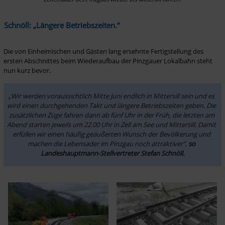
Schnöll: „Längere Betriebszeiten.“
Die von Einheimischen und Gästen lang ersehnte Fertigstellung des 
ersten Abschnittes beim Wiederaufbau der Pinzgauer Lokalbahn steht 
nun kurz bevor.
„Wir werden voraussichtlich Mitte Juni endlich in Mittersill sein und es 
wird einen durchgehenden Takt und längere Betriebszeiten geben. Die 
zusätzlichen Züge fahren dann ab fünf Uhr in der Früh, die letzten am 
Abend starten jeweils um 22.00 Uhr in Zell am See und Mittersill. Damit 
erfüllen wir einen häufig geäußerten Wunsch der Bevölkerung und 
machen die Lebensader im Pinzgau noch attraktiver“, 
so 
Landeshauptmann-Stellvertreter Stefan Schnöll.