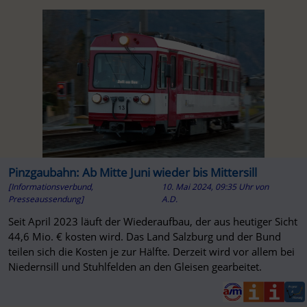
Pinzgaubahn: Ab Mitte Juni wieder bis Mittersill
[Informationsverbund,
10. Mai 2024, 09:35 Uhr
von
Presseaussendung]
A.D.
Seit April 2023 läuft der Wiederaufbau, der aus heutiger Sicht
44,6 Mio. € kosten wird. Das Land Salzburg und der Bund
teilen sich die Kosten je zur Hälfte. Derzeit wird vor allem bei
Niedernsill und Stuhlfelden an den Gleisen gearbeitet.