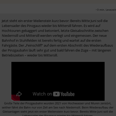
~3 min. Lesezeit
Jetzt steht ein erster Meilenstein kurz bevor: Bereits Mitte Juni soll die 
Lebensader des Pinzgaus wieder bis Mittersill fahren. Es wird auf 
Hochtouren gebaggert und betoniert, letzte Gleisabschnitte zwischen 
Niedernsill und Mittersill werden verlegt und eingemessen. Der neue 
Bahnhof in Stuhlfelden ist bereits fertig und wartet auf die ersten 
Fahrgäste. Der „Feinschliff“ auf dem ersten Abschnitt des Wiederaufbaus 
der Pinzgaubahn läuft sehr gut und bald fahren die Züge – mit längeren 
Betriebszeiten – wieder bis Mittersill.
Große Teile der Pinzgaubahn wurden 2021 von Hochwasser und Muren zerstört, 
seither fährt die Bahn nur von Zell am See nach Niedernsill. Beim Wiederaufbau der 
Gleisanlagen steht jetzt ein erster Meilenstein kurz bevor. Bereits Mitte Juni soll die 
Lebensader des Pinzgaus wieder bis Mittersill fahren.