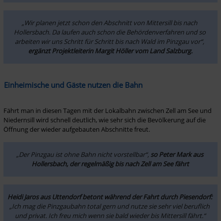
„Wir planen jetzt schon den Abschnitt von Mittersill bis nach 
Hollersbach. Da laufen auch schon die Behördenverfahren und so 
arbeiten wir uns Schritt für Schritt bis nach Wald im Pinzgau vor“, 
ergänzt Projektleiterin Margit Höller vom Land Salzburg.
Einheimische und Gäste nutzen die Bahn
Fährt man in diesen Tagen mit der Lokalbahn zwischen Zell am See und 
Niedernsill wird schnell deutlich, wie sehr sich die Bevölkerung auf die 
Öffnung der wieder aufgebauten Abschnitte freut.
„Der Pinzgau ist ohne Bahn nicht vorstellbar“, 
so Peter Mark aus 
Hollersbach, der regelmäßig bis nach Zell am See fährt
Heidi Jaros aus Uttendorf betont während der Fahrt durch Piesendorf:
„Ich mag die Pinzgaubahn total gern und nutze sie sehr viel beruflich 
und privat. Ich freu mich wenn sie bald wieder bis Mittersill fährt.“