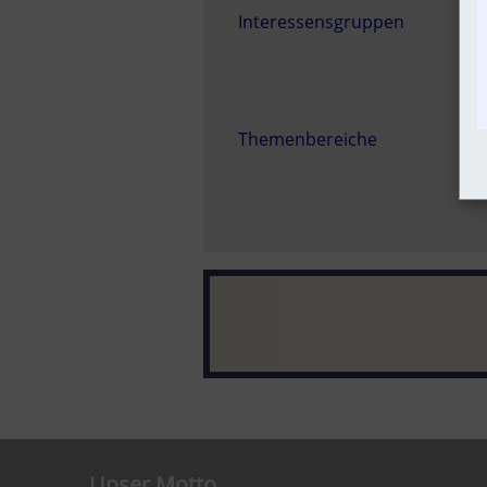
Interessensgruppen
Themenbereiche
Unser Motto