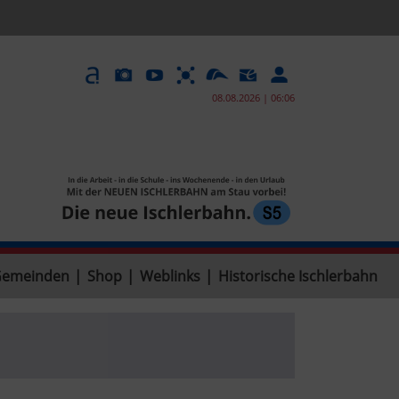
08.08.2026 | 06:06
Gemeinden
|
Shop
|
Weblinks
|
Historische Ischlerbahn