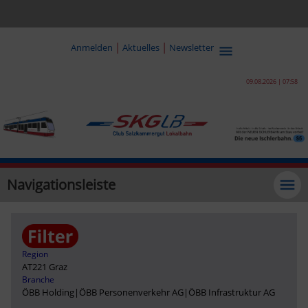
|
|
Anmelden
Aktuelles
Newsletter
09.08.2026 | 07:58
Navigationsleiste
Region
AT221 Graz
Branche
ÖBB Holding
|
ÖBB Personenverkehr AG
|
ÖBB Infrastruktur AG