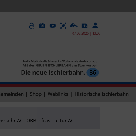
07.08.2026 | 13:07
Gemeinden
|
Shop
|
Weblinks
|
Historische Ischlerbahn
erkehr AG
|
ÖBB Infrastruktur AG