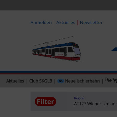
|
|
Anmelden
Aktuelles
Newsletter
Neue Ischlerbahn
Aktuelles
|
Club SKGLB
|
|
Region
AT127 Wiener Umland