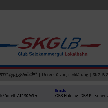
|
Unterstützungserklärung
|
SKGLB 
Branche
/Südteil
|
AT130 Wien
ÖBB Holding
|
ÖBB Personenv