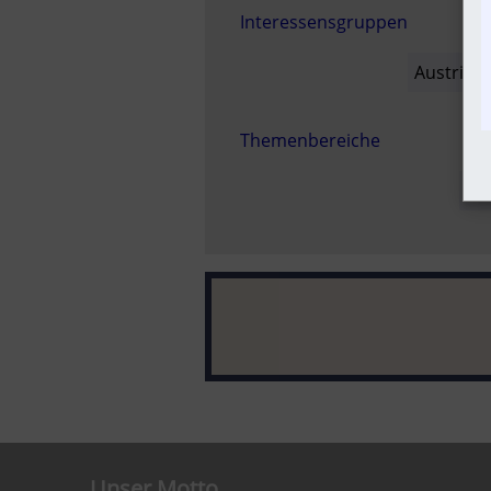
Interessensgruppen
Austria-I
Themenbereiche
Be
Unser Motto