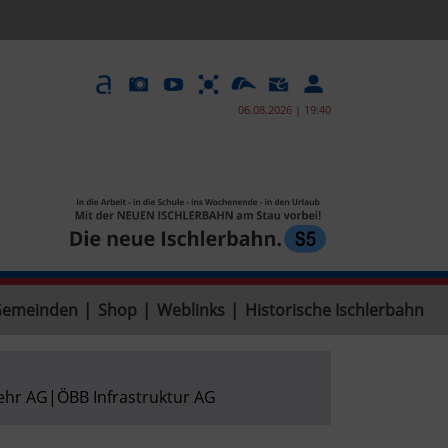
06.08.2026 | 19:40
Gemeinden
|
Shop
|
Weblinks
|
Historische Ischlerbahn
ehr AG
|
ÖBB Infrastruktur AG