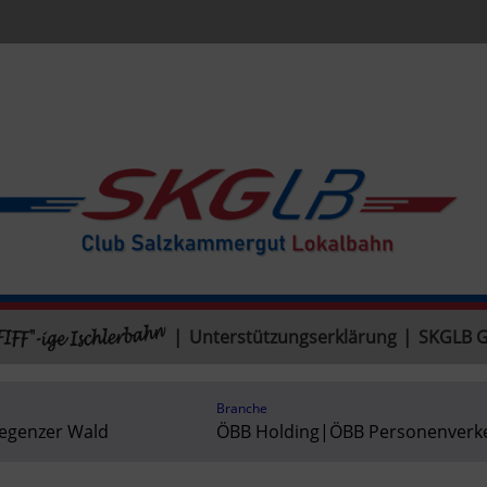
|
Unterstützungserklärung
|
SKGLB 
Branche
egenzer Wald
ÖBB Holding
|
ÖBB Personenverk