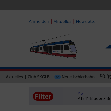
|
|
Anmelden
Aktuelles
Newsletter
Neue Ischlerbahn
Aktuelles
|
Club SKGLB
|
|
Region
AT341 Bludenz-Br