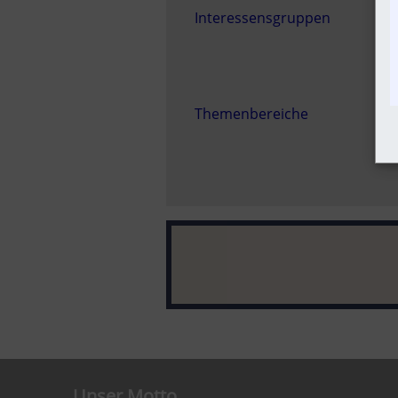
Interessensgruppen
Themenbereiche
Unser Motto