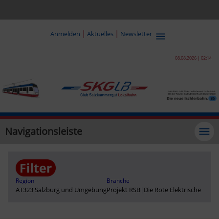
|
|
Anmelden
Aktuelles
Newsletter
08.08.2026 | 02:14
Navigationsleiste
Region
Branche
AT323 Salzburg und Umgebung
Projekt RSB
|
Die Rote Elektrische