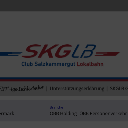
|
Unterstützungserklärung
|
SKGLB 
Branche
ermark
ÖBB Holding
|
ÖBB Personenverkehr