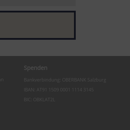
Spenden
hn
Bankverbindung: OBERBANK Salzburg
IBAN: AT91 1509 0001 1114 3145
BIC: OBKLAT2L