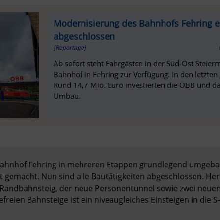
Modernisierung des Bahnhofs Fehring e
abgeschlossen
[Reportage]
Ab sofort steht Fahrgästen in der Süd-Ost Steier
Bahnhof in Fehring zur Verfügung. In den letzte
Rund 14,7 Mio. Euro investierten die ÖBB und da
Umbau.
Bahnhof Fehring in mehreren Etappen grundlegend umgebaut
t gemacht. Nun sind alle Bautätigkeiten abgeschlossen. He
d Randbahnsteig, der neue Personentunnel sowie zwei neuen L
freien Bahnsteige ist ein niveaugleiches Einsteigen in die S