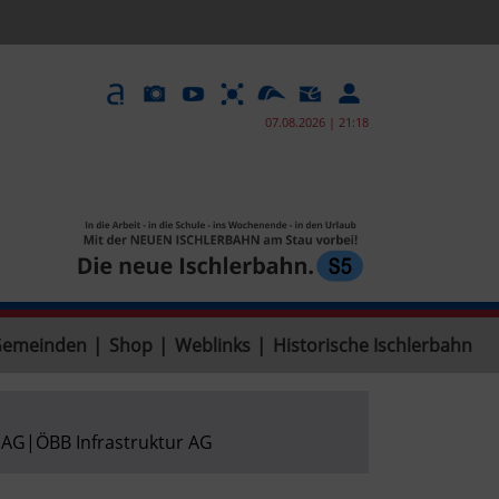
07.08.2026 | 21:18
Gemeinden
|
Shop
|
Weblinks
|
Historische Ischlerbahn
 AG
|
ÖBB Infrastruktur AG