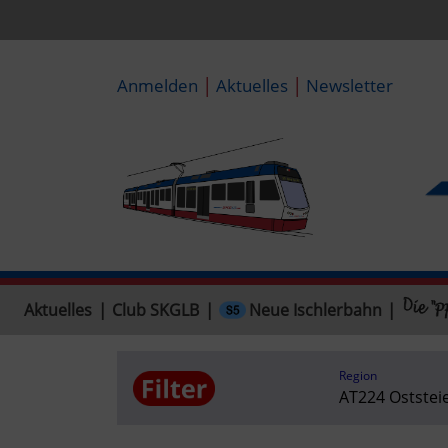
|
|
Anmelden
Aktuelles
Newsletter
Neue Ischlerbahn
Aktuelles
|
Club SKGLB
|
|
Region
AT224 Oststei