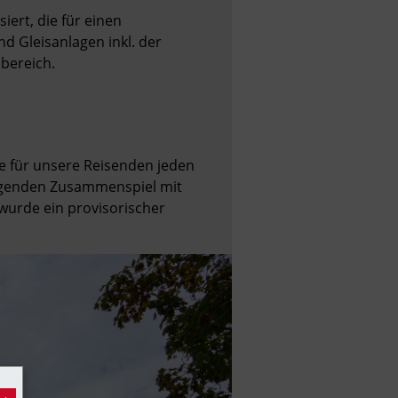
rt, die für einen 
 Gleisanlagen inkl. der 
bereich.
 für unsere Reisenden jeden 
agenden Zusammenspiel mit 
urde ein provisorischer 