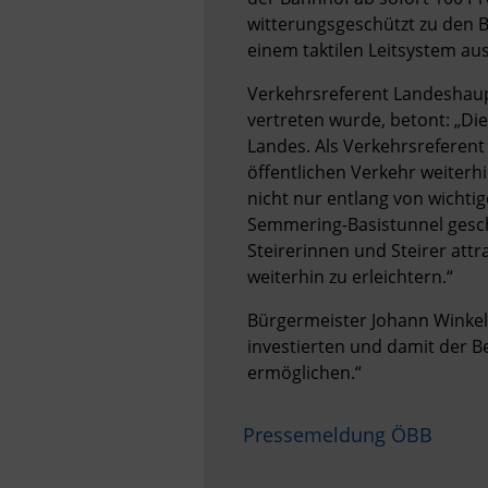
witterungsgeschützt zu den B
einem taktilen Leitsystem aus
Verkehrsreferent Landeshaup
vertreten wurde, betont: „Die
Landes. Als Verkehrsreferent 
öffentlichen Verkehr weiter
nicht nur entlang von wichti
Semmering-Basistunnel gesch
Steirerinnen und Steirer att
weiterhin zu erleichtern.“
Bürgermeister Johann Winkelm
investierten und damit der 
ermöglichen.“
Pressemeldung ÖBB