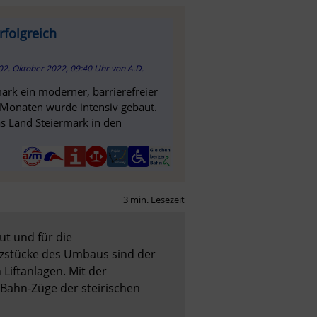
rfolgreich
02. Oktober 2022, 09:40 Uhr
von
A.D.
mark ein moderner, barrierefreier
n Monaten wurde intensiv gebaut.
s Land Steiermark in den
~3 min. Lesezeit
 und für die 
rzstücke des Umbaus sind der 
iftanlagen. Mit der 
-Bahn-Züge der steirischen 