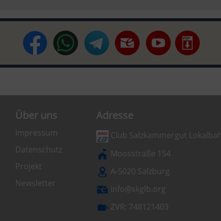
Über uns
Adresse
Impressum
Club Salzkammergut Lokalba
Datenschutz
Moosstraße 154
Projekt
A-5020 Salzburg
Newsletter
info@skglb.org
ZVR: 748121403