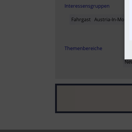
Interessensgruppen
Fahrgast
Austria-In-Motio
Themenbereiche
Ne