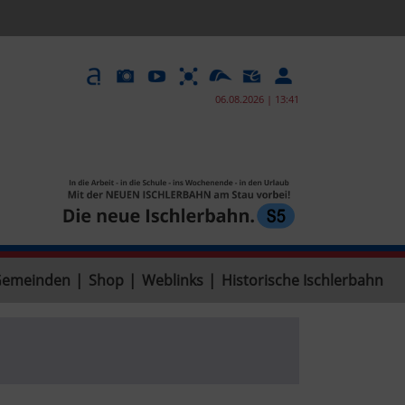
06.08.2026 | 13:41
Gemeinden
|
Shop
|
Weblinks
|
Historische Ischlerbahn