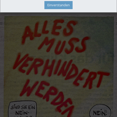
fundierte Dokumentationen dürfte nicht gerade die Domäne des ORF zu 
Einverstanden
sein.