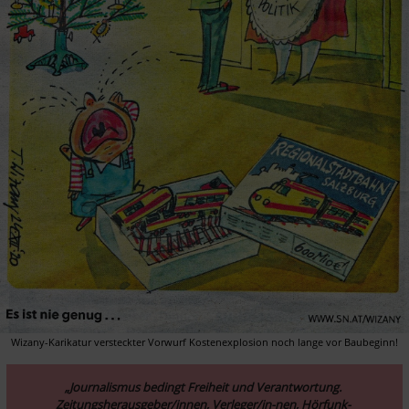
Wizany-Karikatur versteckter Vorwurf Kostenexplosion noch lange vor Baubeginn!
„Journalismus bedingt Freiheit und Verantwortung. 
Zeitungsherausgeber/innen, Verleger/in-nen, Hörfunk- 
