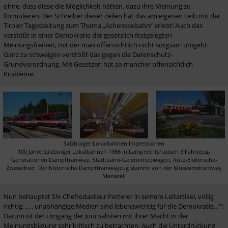
ohne, dass diese die Möglichkeit hätten, dazu ihre Meinung zu 
formulieren. Der Schreiber dieser Zeilen hat das am eigenen Leib mit der 
Tiroler Tageszeitung zum Thema „Achenseebahn“ erlebt! Auch das 
verstößt in einer Demokratie der gesetzlich festgelegten 
Meinungsfreiheit, mit der man offensichtlich nicht sorgsam umgeht. 
Ganz zu schweigen verstößt das gegen die Datenschutz-
Grundverordnung. Mit Gesetzen hat so mancher offensichtlich 
Probleme.
Salzburger Lokalbahnen Impressionen

100 Jahre Salzburger Lokalbahnen 1986 in Lamprechtshausen 3 Fahrzeug-
Generationen Dampftramway, Stadtbahn-Gelenktriebwagen, Rote-Elektrische-
Zweiachser. Der historische Dampftramwayzug stammt von der Museumstramway 
Mariazell
Nun behauptet SN-Chefredakteur Perterer in seinem Leitartikel, völlig 
richtig, „… unabhängige Medien sind lebenswichtig für die Demokratie…“! 
Darum ist der Umgang der Journalisten mit ihrer Macht in der 
Meinungsbildung sehr kritisch zu betrachten. Auch die Unterdrückung 