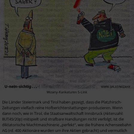
Wizany-Karikaturen S-Link
Die Länder Steiermark und Tirol haben gezeigt, dass die Platzhirsch-
Zeitungen vielfach reine Hofberichterstattungen produzieren. Wenn 
dann noch, wie in Tirol, die Staatsanwaltschaft Innsbruck (Aktenzahl: 
8UT45/20p) mitspielt und strafbare Handlungen nicht verfolgt, ist die 
diktatorische Machtmaschinerie „perfekt“, wie die frühere Achenseebahn 
AG (rd. 400 Aktionäre wurden um ihre Aktien gebracht) und vermutlich 