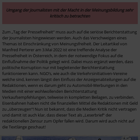
Umgang der Journalisten mit der Macht in der Meinungsbildung sehr 
kritisch zu betrachten
Zum „Tag der Pressefreiheit“ muss auch auf die seriöse Berichterstattung 
der Journalisten hingewiesen werden. Auch das Verschweigen eines 
Themas ist Einschränkung von Meinungsfreiheit. Der Leitartikel von 
Manfred Perterer am 3.Mai 2022 ist eine treffende Analyse der 
Pressefreiheit in Österreich, in dem der notwendige Fokus auf die 
Einflußnahme der Politik gelegt wird. Dabei muss ergänzt werden, dass 
politische Korruption nur mit begleitender Berichterstattung 
funktionieren kann. NGO’s, wie auch die Verkehrsinitiativen-Vereine 
welche sind, kennen längst den Einfluss der Anzeigenabteilungen auf die 
Redaktionen, wenn es darum geht zu Automobil-Werbungen in den 
Medien mit einer wohlwollenden Berichterstattung 
Verkaufsempfehlungen, teilweise in kompletten Beilagen, zu verbinden. 
Eisenbahnen haben nicht die finanziellen Mittel die Redaktionen mit Geld 
zu „überzeugen“! Nun ist bekannt, dass die Medien Kritik nicht vertragen 
und damit ist auch klar, dass dieser Text als „Leserbrief“ der 
redaktionellen Zensur zum Opfer fallen wird. Darum wird auch nicht auf 
die Textlänge geschaut!