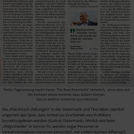
Tiroler Tageszeitung macht Verein "Die Rote Elektrische" lächerlich,  ohne dass sich 
die Vertreter dieses Vereines dazu äußern können. 

Das ist wirklich schlechter Journalismus!
Die „Platzhirsch-Zeitungen“ in der Steiermark und Tirol leben ziemlich 
ungeniert das Spiel, dass Artikel vor Erscheinen von Politikern 
korrekturgelesen werden (Südost-Steiermark). Ähnlich wie beim 
„Wegscheider“ in Servus-TV, werden sogar Personen in 
Verkehrsinitiativen-Vereinen persönlich, mit vollem Namen diffamiert, 