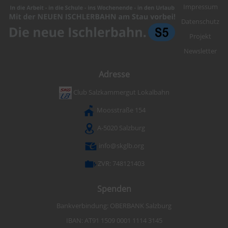
Impressum
Datenschutz
Projekt
Newsletter
Adresse
Club Salzkammergut Lokalbahn
Moosstraße 154
A-5020 Salzburg
info@skglb.org
ZVR: 748121403
Spenden
Bankverbindung: OBERBANK Salzburg
IBAN: AT91 1509 0001 1114 3145