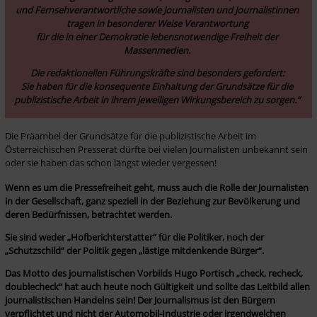
und Fernsehverantwortliche sowie Journalisten und Journalistinnen 
tragen in besonderer Weise Verantwortung 

für die in einer Demokratie lebensnotwendige Freiheit der 
Massenmedien. 
Die redaktionellen Führungskräfte sind besonders gefordert: 

Sie haben für die konsequente Einhaltung der Grundsätze für die 
publizistische Arbeit in ihrem jeweiligen Wirkungsbereich zu sorgen.“ 
Die Präambel der Grundsätze für die publizistische Arbeit im 
Österreichischen Presserat dürfte bei vielen Journalisten unbekannt sein 
oder sie haben das schon längst wieder vergessen!
Wenn es um die Pressefreiheit geht, muss auch die Rolle der Journalisten 
in der Gesellschaft, ganz speziell in der Beziehung zur Bevölkerung und 
deren Bedürfnissen, betrachtet werden. 
Sie sind weder „Hofberichterstatter“ für die Politiker, noch der 
„Schutzschild“ der Politik gegen „lästige mitdenkende Bürger“. 
Das Motto des journalistischen Vorbilds Hugo Portisch „check, recheck, 
doublecheck“ hat auch heute noch Gültigkeit und sollte das Leitbild allen 
journalistischen Handelns sein! Der Journalismus ist den Bürgern 
verpflichtet und nicht der Automobil-Industrie oder irgendwelchen 