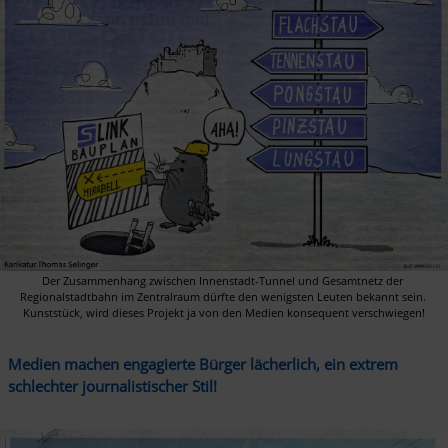
Der Zusammenhang zwischen Innenstadt-Tunnel und Gesamtnetz der 
Regionalstadtbahn im Zentralraum dürfte den wenigsten Leuten bekannt sein. 

Kunststück, wird dieses Projekt ja von den Medien konsequent verschwiegen!
Medien machen engagierte Bürger lächerlich, ein extrem 
schlechter journalistischer Stil!