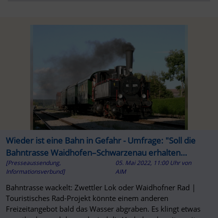
Wieder ist eine Bahn in Gefahr - Umfrage: "Soll die
Bahntrasse Waidhofen–Schwarzenau erhalten
[Presseaussendung,
05. Mai 2022, 11:00 Uhr
von
bleiben?"
Informationsverbund]
AIM
Bahntrasse wackelt: Zwettler Lok oder Waidhofner Rad |
Touristisches Rad-Projekt könnte einem anderen
Freizeitangebot bald das Wasser abgraben. Es klingt etwas