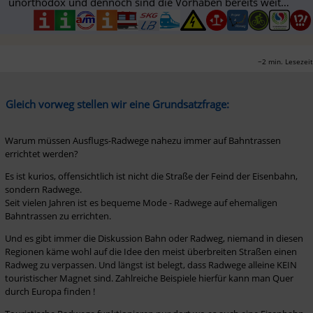
unorthodox und dennoch sind die Vorhaben bereits weit
gediehen.
~2 min. Lesezeit
Gleich vorweg stellen wir eine Grundsatzfrage:
Warum müssen Ausflugs-Radwege nahezu immer auf Bahntrassen 
errichtet werden?
Es ist kurios, offensichtlich ist nicht die Straße der Feind der Eisenbahn, 
sondern Radwege.

Seit vielen Jahren ist es bequeme Mode - Radwege auf ehemaligen 
Bahntrassen zu errichten. 
Und es gibt immer die Diskussion Bahn oder Radweg, niemand in diesen 
Regionen käme wohl auf die Idee den meist überbreiten Straßen einen 
Radweg zu verpassen. Und längst ist belegt, dass Radwege alleine KEIN 
touristischer Magnet sind. Zahlreiche Beispiele hierfür kann man Quer 
durch Europa finden !