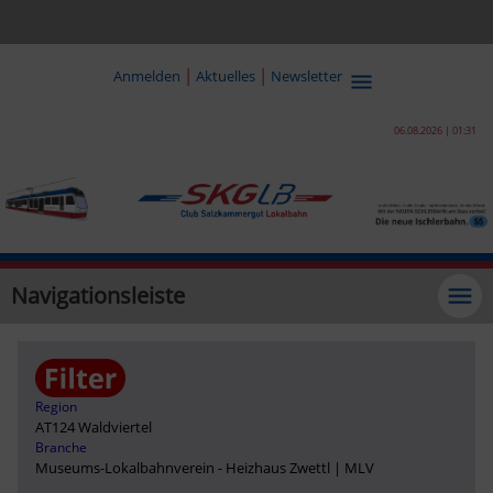
|
|
Anmelden
Aktuelles
Newsletter
06.08.2026 | 01:31
Navigationsleiste
Region
AT124 Waldviertel
Branche
Museums-Lokalbahnverein - Heizhaus Zwettl | MLV