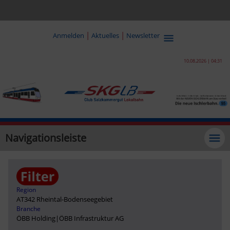
|
|
Anmelden
Aktuelles
Newsletter
10.08.2026 | 04:31
Navigationsleiste
Region
AT342 Rheintal-Bodenseegebiet
Branche
ÖBB Holding
|
ÖBB Infrastruktur AG