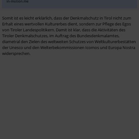
in-motion.me
Somit ist es leicht erklärlich, dass der Denkmalschutz in Tirol nicht zum 
Erhalt eines wertvollen Kulturerbes dient, sondern zur Pflege des Egos 
von Tiroler Landespolitikern. Damit ist klar, dass die Aktivitäten des 
Tiroler Denkmalschutzes, im Auftrag des Bundesdenkmalamtes, 
diametral den Zielen des weltweiten Schutzes von Weltkulturerbestätten 
der Unesco und den Welterbekommissionen Icomos und Europa Nostra 
widersprechen.