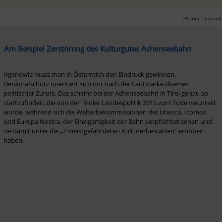
~8 min. Lesezeit
Am Beispiel Zerstörung des Kulturgutes Achenseebahn
Irgendwie muss man in Österreich den Eindruck gewinnen, 
Denkmalschutz orientiert sich nur nach der Lautstärke diverser 
politischer Zurufe. Das scheint bei der Achenseebahn in Tirol genau so 
stattzufinden, die von der Tiroler Landespolitik 2015 zum Tode verurteilt 
wurde, während sich die Welterbekommissionen der Unesco, Icomos 
und Europa Nostra, der Einzigartigkeit der Bahn verpflichtet sehen und 
sie damit unter die „7 meistgefährdeten Kulturerbestätten“ erhoben 
haben. 