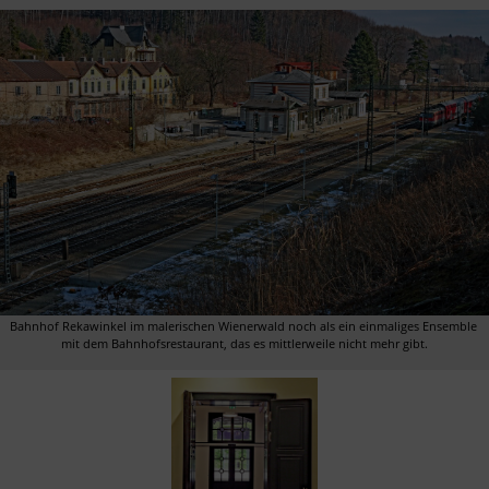
Bahnhof Rekawinkel im malerischen Wienerwald noch als ein einmaliges Ensemble 
mit dem Bahnhofsrestaurant, das es mittlerweile nicht mehr gibt.