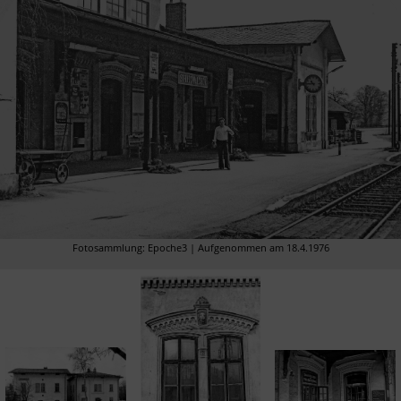
Fotosammlung: Epoche3 | Aufgenommen am 18.4.1976