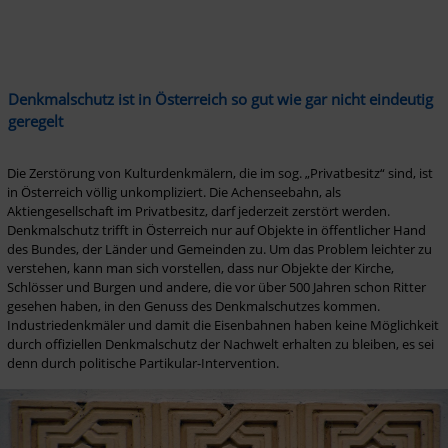
Denkmalschutz ist in Österreich so gut wie gar nicht eindeutig 
geregelt
Die Zerstörung von Kulturdenkmälern, die im sog. „Privatbesitz“ sind, ist 
in Österreich völlig unkompliziert. Die Achenseebahn, als 
Aktiengesellschaft im Privatbesitz, darf jederzeit zerstört werden. 
Denkmalschutz trifft in Österreich nur auf Objekte in öffentlicher Hand 
des Bundes, der Länder und Gemeinden zu. Um das Problem leichter zu 
verstehen, kann man sich vorstellen, dass nur Objekte der Kirche, 
Schlösser und Burgen und andere, die vor über 500 Jahren schon Ritter 
gesehen haben, in den Genuss des Denkmalschutzes kommen. 
Industriedenkmäler und damit die Eisenbahnen haben keine Möglichkeit 
durch offiziellen Denkmalschutz der Nachwelt erhalten zu bleiben, es sei 
denn durch politische Partikular-Intervention. 