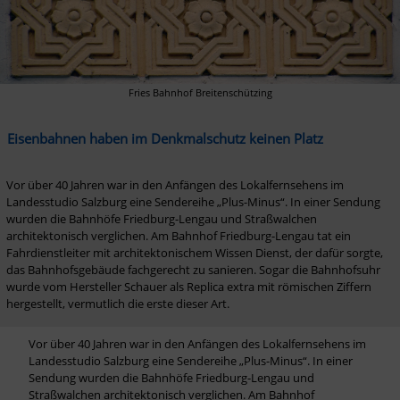
Fries Bahnhof Breitenschützing
Eisenbahnen haben im Denkmalschutz keinen Platz
Vor über 40 Jahren war in den Anfängen des Lokalfernsehens im 
Landesstudio Salzburg eine Sendereihe „Plus-Minus“. In einer Sendung 
wurden die Bahnhöfe Friedburg-Lengau und Straßwalchen 
architektonisch verglichen. Am Bahnhof Friedburg-Lengau tat ein 
Fahrdienstleiter mit architektonischem Wissen Dienst, der dafür sorgte, 
das Bahnhofsgebäude fachgerecht zu sanieren. Sogar die Bahnhofsuhr 
wurde vom Hersteller Schauer als Replica extra mit römischen Ziffern 
hergestellt, vermutlich die erste dieser Art. 
Vor über 40 Jahren war in den Anfängen des Lokalfernsehens im 
Landesstudio Salzburg eine Sendereihe „Plus-Minus“. In einer 
Sendung wurden die Bahnhöfe Friedburg-Lengau und 
Straßwalchen architektonisch verglichen. Am Bahnhof 