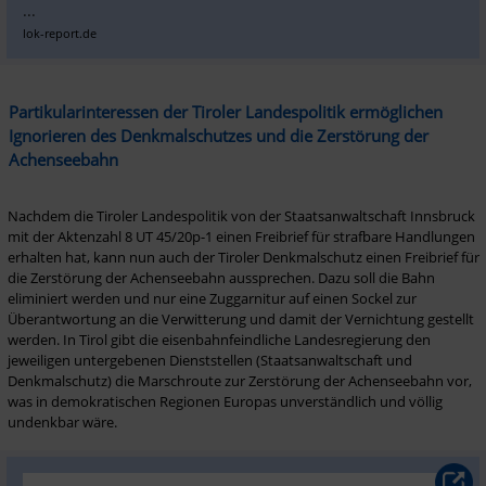
...
lok-report.de
Partikularinteressen der Tiroler Landespolitik ermöglichen 
Ignorieren des Denkmalschutzes und die Zerstörung der 
Achenseebahn
Nachdem die Tiroler Landespolitik von der Staatsanwaltschaft Innsbruck 
mit der Aktenzahl 8 UT 45/20p-1 einen Freibrief für strafbare Handlungen  
erhalten hat, kann nun auch der Tiroler Denkmalschutz einen Freibrief für 
die Zerstörung der Achenseebahn aussprechen. Dazu soll die Bahn 
eliminiert werden und nur eine Zuggarnitur auf einen Sockel zur 
Überantwortung an die Verwitterung und damit der Vernichtung gestellt 
werden. In Tirol gibt die eisenbahnfeindliche Landesregierung den 
jeweiligen untergebenen Dienststellen (Staatsanwaltschaft und 
Denkmalschutz) die Marschroute zur Zerstörung der Achenseebahn vor, 
was in demokratischen Regionen Europas unverständlich und völlig 
undenkbar wäre.