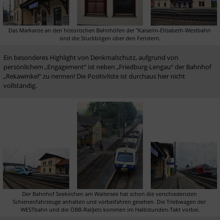
Das Markante an den historischen Bahnhöfen der "Kaiserin-Elisabeth-Westbahn 
sind die Stuckbögen über den Fenstern.
Ein besonderes Highlight von Denkmalschutz, aufgrund von 
persönlichem „Engagement“ ist neben „Friedburg-Lengau“ der Bahnhof 
„Rekawinkel“ zu nennen! Die Positivliste ist durchaus hier nicht 
vollständig. 
Der Bahnhof Seekirchen am Wallersee hat schon die verschiedensten 
Schienenfahrzeuge anhalten und vorbeifahren gesehen. Die Triebwagen der 
WESTbahn und die ÖBB-RailJets kommen im Halbstunden-Takt vorbei.