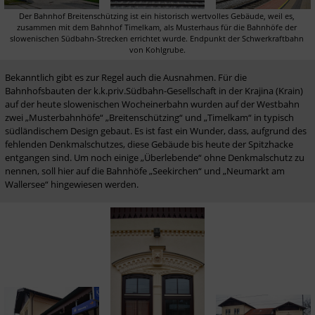
Der Bahnhof Breitenschützing ist ein historisch wertvolles Gebäude, weil es, 
zusammen mit dem Bahnhof Timelkam, als Musterhaus für die Bahnhöfe der 
slowenischen Südbahn-Strecken errichtet wurde. Endpunkt der Schwerkraftbahn 
von Kohlgrube.
Bekanntlich gibt es zur Regel auch die Ausnahmen. Für die 
Bahnhofsbauten der k.k.priv.Südbahn-Gesellschaft in der Krajina (Krain) 
auf der heute slowenischen Wocheinerbahn wurden auf der Westbahn 
zwei „Musterbahnhöfe“ „Breitenschützing“ und „Timelkam“ in typisch 
südländischem Design gebaut. Es ist fast ein Wunder, dass, aufgrund des 
fehlenden Denkmalschutzes, diese Gebäude bis heute der Spitzhacke 
entgangen sind. Um noch einige „Überlebende“ ohne Denkmalschutz zu 
nennen, soll hier auf die Bahnhöfe „Seekirchen“ und „Neumarkt am 
Wallersee“ hingewiesen werden. 