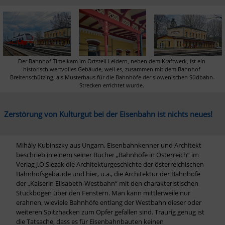
Der Bahnhof Timelkam im Ortsteil Leidern, neben dem Kraftwerk, ist ein 
historisch wertvolles Gebäude, weil es, zusammen mit dem Bahnhof 
Breitenschützing, als Musterhaus für die Bahnhöfe der slowenischen Südbahn-
Strecken errichtet wurde. 
Zerstörung von Kulturgut bei der Eisenbahn ist nichts neues!
Mihály Kubinszky aus Ungarn, Eisenbahnkenner und Architekt 
beschrieb in einem seiner Bücher „Bahnhöfe in Österreich“ im 
Verlag J.O.Slezak die Architekturgeschichte der österreichischen 
Bahnhofsgebäude und hier, u.a., die Architektur der Bahnhöfe 
der „Kaiserin Elisabeth-Westbahn“ mit den charakteristischen 
Stuckbögen über den Fenstern. Man kann mittlerweile nur 
erahnen, wieviele Bahnhöfe entlang der Westbahn dieser oder 
weiteren Spitzhacken zum Opfer gefallen sind. Traurig genug ist 
die Tatsache, dass es für Eisenbahnbauten keinen 