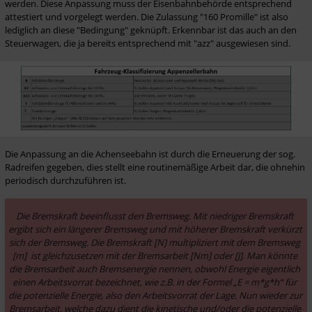
werden. Diese Anpassung muss der Eisenbahnbehörde entsprechend 
attestiert und vorgelegt werden. Die Zulassung "160 Promille" ist also 
lediglich an diese "Bedingung" geknüpft. Erkennbar ist das auch an den 
Steuerwagen, die ja bereits entsprechend mit "azz" ausgewiesen sind. 
Die Anpassung an die Achenseebahn ist durch die Erneuerung der sog. 
Radreifen gegeben, dies stellt eine routinemäßige Arbeit dar, die ohnehin 
periodisch durchzuführen ist. 
Die Bremskraft beeinflusst den Bremsweg. Mit niedriger Bremskraft 
ergibt sich ein längerer Bremsweg und mit höherer Bremskraft verkürzt 
sich der Bremsweg. Die Bremskraft [N] multipliziert mit dem Bremsweg 
[m]  ist gleichzusetzen mit der Bremsarbeit [Nm] oder [J]. Man könnte 
die Bremsarbeit auch Bremsenergie nennen, obwohl Energie eigentlich 
einen Arbeitsvorrat bezeichnet, wie z.B. in der Formel „E = m*g*h“ für 
die potenzielle Energie, also den Arbeitsvorrat der Lage. Nun wieder zur 
Bremsarbeit, welche dazu dient die kinetische und/oder die potenzielle 