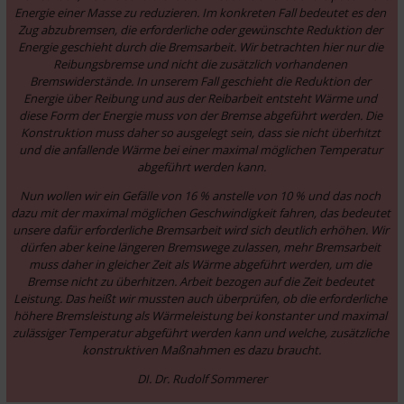
Energie einer Masse zu reduzieren. Im konkreten Fall bedeutet es den 
Zug abzubremsen, die erforderliche oder gewünschte Reduktion der 
Energie geschieht durch die Bremsarbeit. Wir betrachten hier nur die 
Reibungsbremse und nicht die zusätzlich vorhandenen 
Bremswiderstände. In unserem Fall geschieht die Reduktion der 
Energie über Reibung und aus der Reibarbeit entsteht Wärme und 
diese Form der Energie muss von der Bremse abgeführt werden. Die 
Konstruktion muss daher so ausgelegt sein, dass sie nicht überhitzt 
und die anfallende Wärme bei einer maximal möglichen Temperatur 
abgeführt werden kann.
Nun wollen wir ein Gefälle von 16 % anstelle von 10 % und das noch 
dazu mit der maximal möglichen Geschwindigkeit fahren, das bedeutet 
unsere dafür erforderliche Bremsarbeit wird sich deutlich erhöhen. Wir 
dürfen aber keine längeren Bremswege zulassen, mehr Bremsarbeit 
muss daher in gleicher Zeit als Wärme abgeführt werden, um die 
Bremse nicht zu überhitzen. Arbeit bezogen auf die Zeit bedeutet 
Leistung. Das heißt wir mussten auch überprüfen, ob die erforderliche 
höhere Bremsleistung als Wärmeleistung bei konstanter und maximal 
zulässiger Temperatur abgeführt werden kann und welche, zusätzliche 
konstruktiven Maßnahmen es dazu braucht.