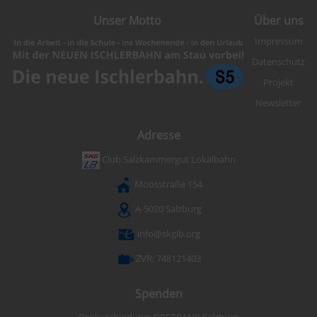
Unser Motto
Über uns
Impressum
Datenschutz
Projekt
Newsletter
Adresse
Club Salzkammergut Lokalbahn
Moosstraße 154
A-5020 Salzburg
info@skglb.org
ZVR: 748121403
Spenden