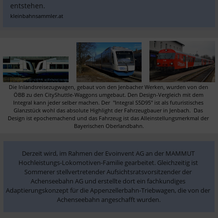
entstehen.
kleinbahnsammler.at
Die Inlandsreisezugwagen, gebaut von den Jenbacher Werken, wurden von den 
ÖBB zu den CityShuttle-Waggons umgebaut. Den Design-Vergleich mit dem 
Integral kann jeder selber machen. Der  "Integral S5D95" ist als futuristisches 
Glanzstück wohl das absolute Highlight der Fahrzeugbauer in Jenbach.  Das 
Design ist epochemachend und das Fahrzeug ist das Alleinstellungsmerkmal der 
Bayerischen Oberlandbahn.
Derzeit wird, im Rahmen der Evoinvent AG an der MAMMUT 
Hochleistungs-Lokomotiven-Familie gearbeitet. Gleichzeitig ist 
Sommerer stellvertretender Aufsichtsratsvorsitzender der 
Achenseebahn AG und erstellte dort ein fachkundiges 
Adaptierungskonzept für die Appenzellerbahn-Triebwagen, die von der 
Achenseebahn angeschafft wurden.