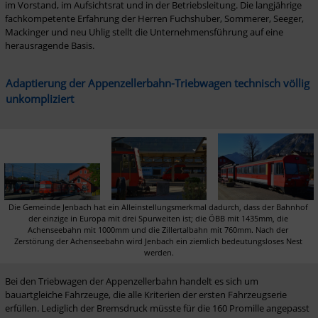
im Vorstand, im Aufsichtsrat und in der Betriebsleitung. Die langjährige 
fachkompetente Erfahrung der Herren Fuchshuber, Sommerer, Seeger, 
Mackinger und neu Uhlig stellt die Unternehmensführung auf eine 
herausragende Basis.
Adaptierung der Appenzellerbahn-Triebwagen technisch völlig 
unkompliziert
Die Gemeinde Jenbach hat ein Alleinstellungsmerkmal dadurch, dass der Bahnhof 
der einzige in Europa mit drei Spurweiten ist; die ÖBB mit 1435mm, die 
Achenseebahn mit 1000mm und die Zillertalbahn mit 760mm. Nach der 
Zerstörung der Achenseebahn wird Jenbach ein ziemlich bedeutungsloses Nest 
werden.
Bei den Triebwagen der Appenzellerbahn handelt es sich um 
bauartgleiche Fahrzeuge, die alle Kriterien der ersten Fahrzeugserie 
erfüllen. Lediglich der Bremsdruck müsste für die 160 Promille angepasst 