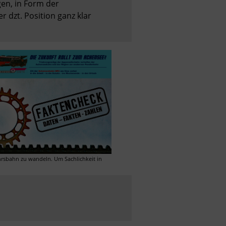
n, in Form der 
 dzt. Position ganz klar 
sbahn zu wandeln. Um Sachlichkeit in 