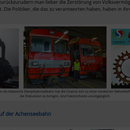
zurückzurudern man lieber die Zerstörung von Volksvermöge
Die Politiker, die das zu verantworten haben, haben in ihrer
n als klassische Dampfzahnradbahn hat die Chance sich zu einer modernen Nahverkehr
die Diskussion zu bringen, sind Faktenchecks unumgänglich.
uf der Achenseebahn