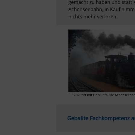
gemacht zu haben und statt 
Achenseebahn, in Kauf nimmt. 
nichts mehr verloren.
Zukunft mit Herkunft. Die Achenseebah
Geballte Fachkompetenz a