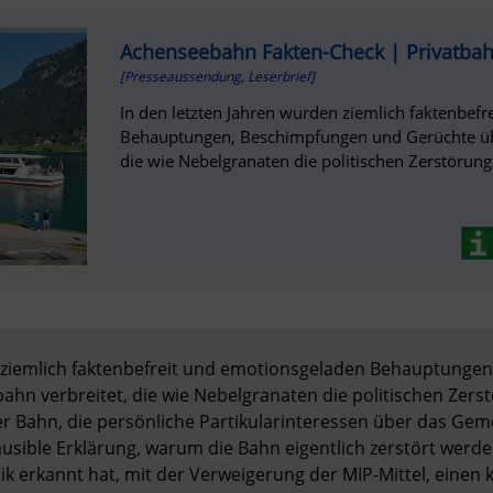
Achenseebahn Fakten-Check | Privatba
[Presseaussendung, Leserbrief]
In den letzten Jahren wurden ziemlich faktenbef
Behauptungen, Beschimpfungen und Gerüchte übe
die wie Nebelgranaten die politischen Zerstörung
n ziemlich faktenbefreit und emotionsgeladen Behauptunge
hn verbreitet, die wie Nebelgranaten die politischen Zerst
er Bahn, die persönliche Partikularinteressen über das Geme
lausible Erklärung, warum die Bahn eigentlich zerstört werden
ik erkannt hat, mit der Verweigerung der MIP-Mittel, einen k