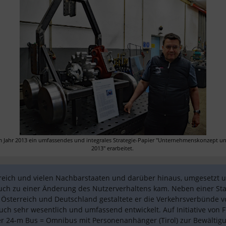
m Jahr 2013 ein umfassendes und integrales Strategie-Papier "Unternehmenskonzept u
2013" erarbeitet. 
reich und vielen Nachbarstaaten und darüber hinaus, umgesetzt u
 auch zu einer Änderung des Nutzerverhaltens kam. Neben einer St
sterreich und Deutschland gestaltete er die Verkehrsverbünde von
ch sehr wesentlich und umfassend entwickelt. Auf Initiative von
er 24-m Bus = Omnibus mit Personenanhänger (Tirol) zur Bewältig