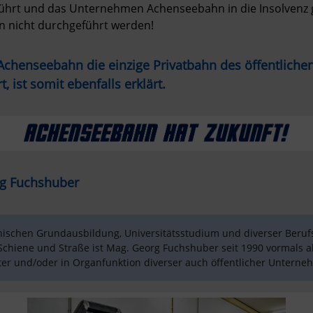
hrt und das Unternehmen Achenseebahn in die Insolvenz g
en nicht durchgeführt werden!
chenseebahn die einzige Privatbahn des öffentlichen V
t, ist somit ebenfalls erklärt.
rg Fuchshuber
ischen Grundausbildung, Universitätsstudium und diverser Beruf
chiene und Straße ist Mag. Georg Fuchshuber seit 1990 vormals a
r und/oder in Organfunktion diverser auch öffentlicher Unterneh