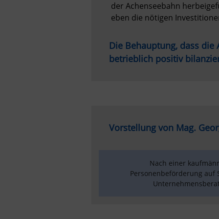
der Achenseebahn herbeigefü
eben die nötigen Investition
Die Behauptung, dass die A
betrieblich positiv bilanzier
Vorstellung von Mag. Geo
Nach einer kaufmänn
Personenbeförderung auf S
Unternehmensberate