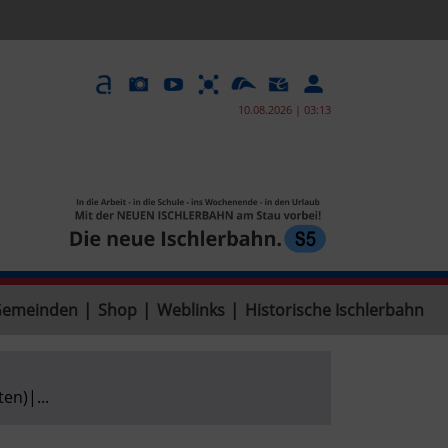
10.08.2026 | 03:13
Gemeinden
|
Shop
|
Weblinks
|
Historische Ischlerbahn
ten)
|
...