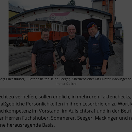
g Fuchshuber, 1.Betriebsleiter Heino Seeger, 2.Betriebsleiter KR Gunter Mackinger so 
immer üblich!
ht zu verhelfen, sollen endlich, in mehreren Faktenchecks, 
ßgebliche Persönlichkeiten in ihren Leserbriefen zu Wort k
chkompetenz im Vorstand, im Aufsichtsrat und in der Betrieb
r Herren Fuchshuber, Sommerer, Seeger, Mackinger und neu 
ne herausragende Basis.