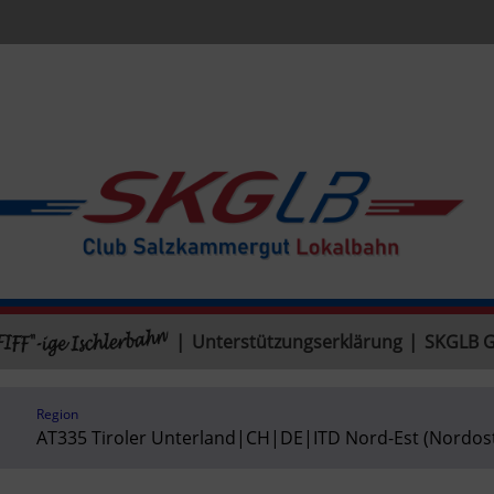
|
Unterstützungserklärung
|
SKGLB 
Region
AT335 Tiroler Unterland
|
CH
|
DE
|
ITD Nord-Est (Nordos