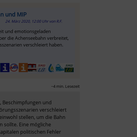
hn und MIP
24. März 2020, 12:00 Uhr
von
R.F.
reit und emotionsgeladen
r die Achenseebahn verbreitet,
sszenarien verschleiert haben.
~4 min. Lesezeit
n, Beschimpfungen und 
örungsszenarien verschleiert 
inwohl stellen, um die Bahn 
 sollte. Eine mögliche 
apitalen politischen Fehler 