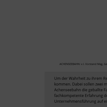
ACHENSEEBAHN: v.l. Vorstand Mag. Geor
Um der Wahrheit zu ihrem Rec
kommen. Dabei sollen zwei ma
Achenseebahn die geballte Fa
fachkompetente Erfahrung de
Unternehmensführung auf ei