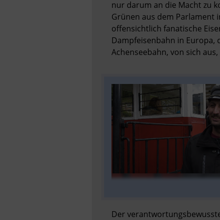
nur darum an die Macht zu kom
Grünen aus dem Parlament in 
offensichtlich fanatische Eis
Dampfeisenbahn in Europa, di
Achenseebahn, von sich aus, 
Der verantwortungsbewusste 