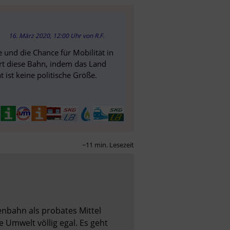
16. März 2020, 12:00 Uhr
von
R.F.
 und die Chance für Mobilität in
ört diese Bahn, indem das Land
 ist keine politische Größe.
~11 min. Lesezeit
nbahn als probates Mittel 
 Umwelt völlig egal. Es geht 