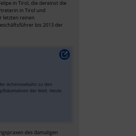
pe in Tirol, die dereinst die 
eterin in Tirol und 
 letzten reinen 
schäftsführer bis 2013 der 
der Achenseebahn zu den 
flokomotiven der Welt. Heute 
ngspraxen des damaligen 