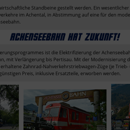
irtschaftliche Standbeine gestellt werden. Ein wesentlicher T
erkehre im Achental, in Abstimmung auf eine für den moder
nseebahn. 
rungsprogrammes ist die Elektrifizierung der Achenseebahn
 mit Verlängerung bis Pertisau. Mit der Modernisierung de
erhaltene Zahnrad-Nahverkehrstriebwagen-Züge (je Trieb- 
ünstigen Preis, inklusive Ersatzteile, erworben werden.