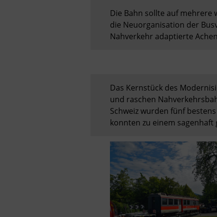
Die Bahn sollte auf mehrere w
die Neuorganisation der Busv
Nahverkehr adaptierte Ache
Das Kernstück des Modernisie
und raschen Nahverkehrsbahn,
Schweiz wurden fünf bestens 
konnten zu einem sagenhaft g