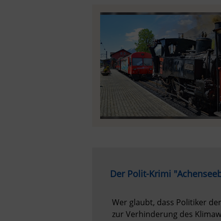
Der Polit-Krimi "Achensee
Wer glaubt, dass Politiker de
zur Verhinderung des Klimawan