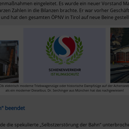
nmaßnahmen eingeleitet. Es wurde ein neuer Vorstand Mag
rzen Zahlen in die Bilanzen brachte. Er war vorher Geschäft
und hat den gesamten ÖPNV in Tirol auf neue Beine gestellt
elektrisch moderne Triebwagenzüge oder historische Dampfzüge auf der Achenseebahn
als ein moderner Dieselbus. Dr. Serchinger aus München hat das nachgewiesen!
n" beendet
 die spekulierte „Selbstzerstörung der Bahn“ unterbrochen 