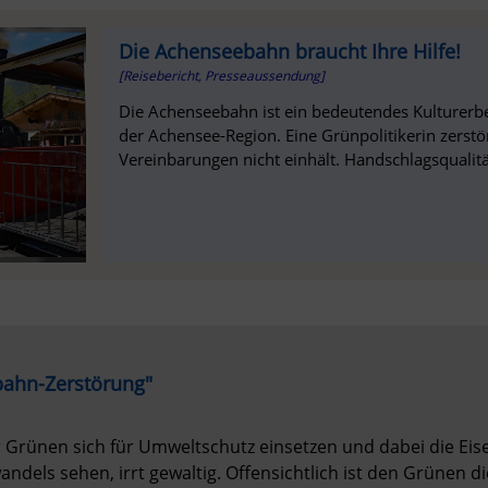
Die Achenseebahn braucht Ihre Hilfe!
[Reisebericht, Presseaussendung]
Die Achenseebahn ist ein bedeutendes Kulturerbe
der Achensee-Region. Eine Grünpolitikerin zerst
Vereinbarungen nicht einhält. Handschlagsqualität
bahn-Zerstörung"
r Grünen sich für Umweltschutz einsetzen und dabei die Eise
dels sehen, irrt gewaltig. Offensichtlich ist den Grünen die