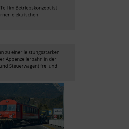
eil im Betriebskonzept ist 
nen elektrischen 
 zu einer leistungsstarken 
r Appenzellerbahn in der 
und Steuerwagen) frei und 