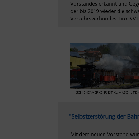
Vorstandes erkannt und Gege
der bis 2019 wieder die schwa
Verkehrsverbundes Tirol VVT 
SCHIENENVERKEHR IST KLIMASCHUTZ! Ob 
"Selbstzerstörung der Bah
Mit dem neuen Vorstand wurde