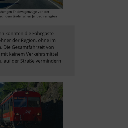
isherigen Triebwagenzüge von der 
h dem tirolerischen Jenbach erregten 
en könnten die Fahrgäste 
hner der Region, ohne im 
. Die Gesamtfahrzeit von 
t mit keinem Verkehrsmittel 
 auf der Straße vermindern 