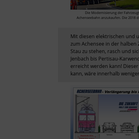
Die Modernisierung der Fahrzeugf
Achenseebahn anzukaufen. Die 2018 dur
Mit diesen elektrischen und 
zum Achensee in der halben Z
Stau zu stehen, rasch und si
Jenbach bis Pertisau-Karwende
erreicht werden kann! Diese
kann, wäre innerhalb weniger