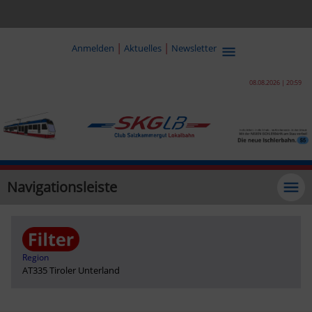
|
|
Anmelden
Aktuelles
Newsletter
08.08.2026 | 20:59
Navigationsleiste
Region
AT335 Tiroler Unterland