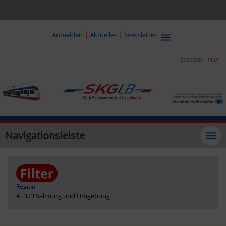
|
|
Anmelden
Aktuelles
Newsletter
07.08.2026 | 14:27
Navigationsleiste
Region
AT323 Salzburg und Umgebung