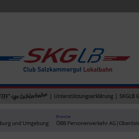
|
Unterstützungserklärung
|
SKGLB 
Branche
zburg und Umgebung
ÖBB Personenverkehr AG
|
Oberöst