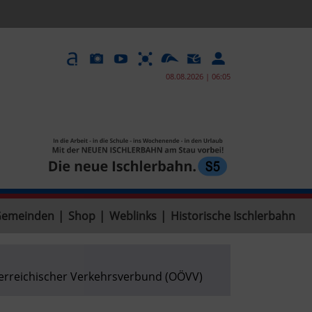
08.08.2026 | 06:05
Gemeinden
|
Shop
|
Weblinks
|
Historische Ischlerbahn
erreichischer Verkehrsverbund (OÖVV)