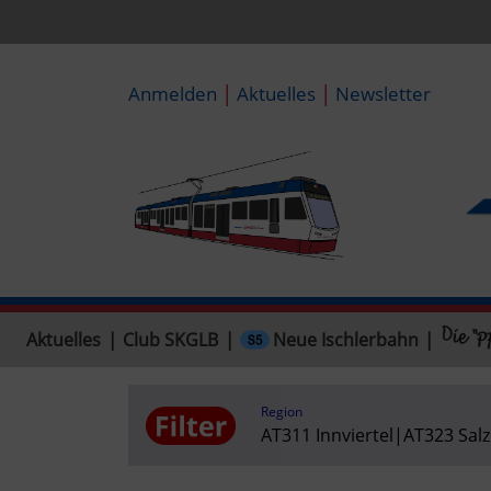
|
|
Anmelden
Aktuelles
Newsletter
Neue Ischlerbahn
Aktuelles
|
Club SKGLB
|
|
Region
AT311 Innviertel
|
AT323 Sal