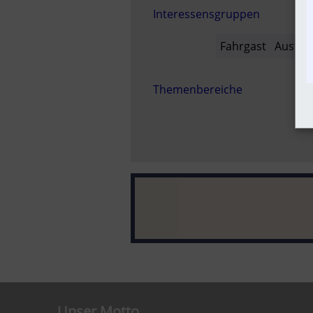
Interessensgruppen
Fahrgast
Austria
Themenbereiche
Unser Motto