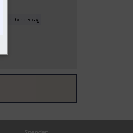
Branchenbeitrag
Spenden