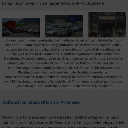
Dampflokomotiven die geringsten Schadstoff-Produzenten!
Die täglich schlimmer werdende Blechhalde zwischen Jenbach Ort und Jenbach 
Bahnhof, die nun sogar zu einem gigantomanischen Parkhaus (Turm zu Babel) 
ausgebaut werden soll, zeigt die wahre verkehrspolitische Zielvorstellung der 
Politik, voll hinein in die Klimakrise. Geradezu symbolhaft ist die verfallende 
Hotelruine „Toleranz“, direkt neben der Blechhalde zwischen Ort und Bahnhof in 
Jenbach, die nicht besser das Verhältnis zwischen Politik und der ungeliebten 
Bahn vor Augen halten kann! Offensichtlich soll Jenbach in Blechlawine und 
Blechhalde ersticken, während man gleichzeitig die modernen 
umweltfreundlichen Nahverkehrstriebwagen der Appenzellerbahn verschrotten 
will! Klimaschutz interessiert offensichtlich in Tirol niemand, schon gar nicht die 
„Grünen“ mit ihrer Landeshauptmann-Stellvertreterin für Verkehr.
Aufbruch zu neuen Ufern am Achensee
Obwohl die Achenseebahn dem kürzesten direkten Weg von Jenbach 
zum Achensee folgt, wurde die Bahn, trotz oftmaliger Ankündigung (siehe 