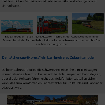
herkömmlichen Fahrleitungsbetrieb der mit Abstand günstigste und 
sinnvollste ist.  
Die Zahnradbahn-Steilstrecke Altstätten nach Gais der Appenzellerbahn in der 
Schweiz ist mit der Zahnradbahn-Steilstrecke der Achenseebahn Jenbach bis Eben 
am Achensee vergleichbar. 
Der „Achensee-Express“ ein barrierefreies Zukunftsmodell
Da beim Zahnrad-Betrieb die schwere Antriebseinheit im Triebwagen 
immer talseitig situiert ist, bieten sich baulich Rampen am Bahnsteig an, 
über die der Rollstuhlfahrer leicht das Multifunktionsabteil erreichen 
kann, das zum komfortablen Fahrgastabteil für Rollstühle und Fahrräder 
adaptiert wird. 