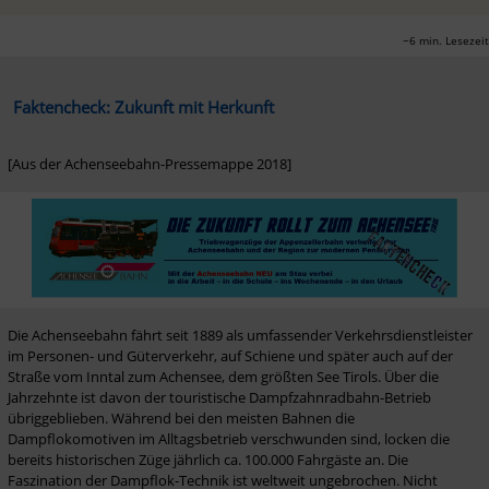
~6 min. Lesezeit
 Faktencheck: Zukunft mit Herkunft
Die Achenseebahn fährt seit 1889 als umfassender Verkehrsdienstleister 
im Personen- und Güterverkehr, auf Schiene und später auch auf der 
Straße vom Inntal zum Achensee, dem größten See Tirols. Über die 
Jahrzehnte ist davon der touristische Dampfzahnradbahn-Betrieb 
übriggeblieben. Während bei den meisten Bahnen die 
Dampflokomotiven im Alltagsbetrieb verschwunden sind, locken die 
bereits historischen Züge jährlich ca. 100.000 Fahrgäste an. Die 
Faszination der Dampflok-Technik ist weltweit ungebrochen. Nicht 