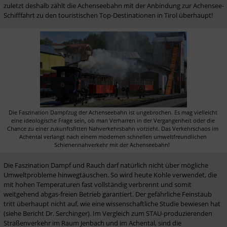
zuletzt deshalb zählt die Achenseebahn mit der Anbindung zur Achensee-
Schifffahrt zu den touristischen Top-Destinationen in Tirol überhaupt! 
Die Faszination Dampfzug der Achenseebahn ist ungebrochen. Es mag vielleicht 
eine ideologische Frage sein, ob man Verharren in der Vergangenheit oder die 
Chance zu einer zukunftsfitten Nahverkehrsbahn vorzieht. Das Verkehrschaos im 
Achental verlangt nach einem modernen schnellen umweltfreundlichen 
Schienennahverkehr mit der Achenseebahn!  
Die Faszination Dampf und Rauch darf natürlich nicht über mögliche 
Umweltprobleme hinwegtäuschen. So wird heute Kohle verwendet, die 
mit hohen Temperaturen fast vollständig verbrennt und somit 
weitgehend abgas-freien Betrieb garantiert. Der gefährliche Feinstaub 
tritt überhaupt nicht auf, wie eine wissenschaftliche Studie bewiesen hat 
(siehe Bericht Dr. Serchinger). Im Vergleich zum STAU-produzierenden 
Straßenverkehr im Raum Jenbach und im Achental, sind die 