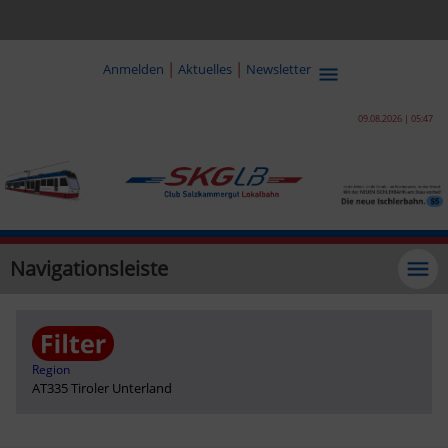
|
|
Anmelden
Aktuelles
Newsletter
09.08.2026 | 05:47
Navigationsleiste
Region
AT335 Tiroler Unterland