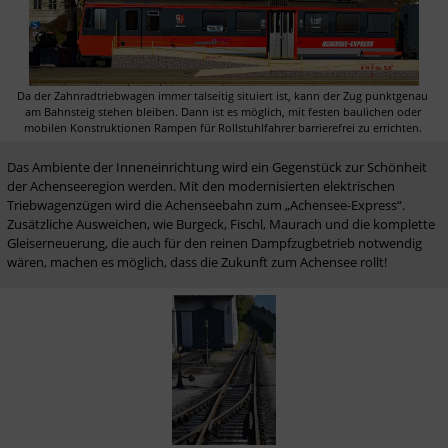
Da der Zahnradtriebwagen immer talseitig situiert ist, kann der Zug punktgenau 
am Bahnsteig stehen bleiben. Dann ist es möglich, mit festen baulichen oder 
mobilen Konstruktionen Rampen für Rollstuhlfahrer barrierefrei zu errichten. 
Das Ambiente der Inneneinrichtung wird ein Gegenstück zur Schönheit 
der Achenseeregion werden. Mit den modernisierten elektrischen 
Triebwagenzügen wird die Achenseebahn zum „Achensee-Express“. 
Zusätzliche Ausweichen, wie Burgeck, Fischl, Maurach und die komplette 
Gleiserneuerung, die auch für den reinen Dampfzugbetrieb notwendig 
wären, machen es möglich, dass die Zukunft zum Achensee rollt! 