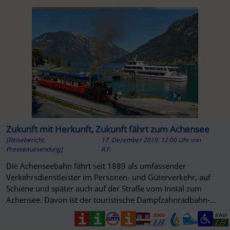
Zukunft mit Herkunft, Zukunft fährt zum Achensee
[Reisebericht,
17. Dezember 2019, 12:00 Uhr
von
Presseaussendung]
R.F.
Die Achenseebahn fährt seit 1889 als umfassender
Verkehrsdienstleister im Personen- und Güterverkehr, auf
Schiene und später auch auf der Straße vom Inntal zum
Achensee. Davon ist der touristische Dampfzahnradbahn-
Betrieb übriggeblieben.