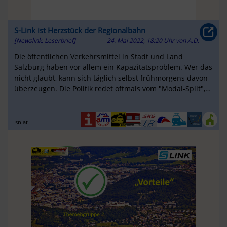
S-Link ist Herzstück der Regionalbahn
[Newslink, Leserbrief]
24. Mai 2022, 18:20 Uhr
von
A.D.
Die öffentlichen Verkehrsmittel in Stadt und Land
Salzburg haben vor allem ein Kapazitätsproblem. Wer das
nicht glaubt, kann sich täglich selbst frühmorgens davon
überzeugen. Die Politik redet oftmals vom "Modal-Split",
dieser bildet ...
sn.at