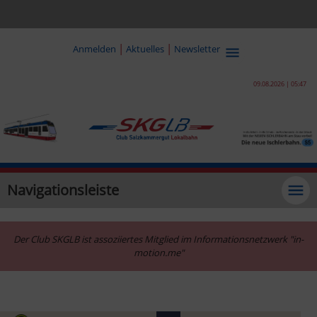
|
|
Anmelden
Aktuelles
Newsletter
09.08.2026 | 05:47
Navigationsleiste
Der Club SKGLB ist assoziiertes Mitglied im Informationsnetzwerk "in-
motion.me"