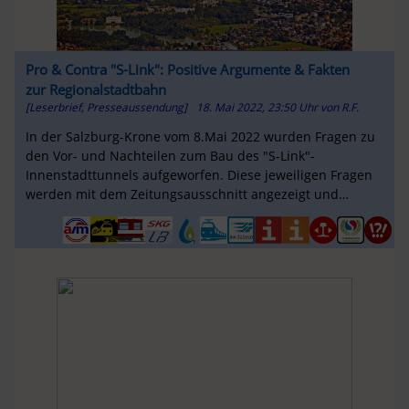
Pro & Contra "S-Link": Positive Argumente & Fakten
zur Regionalstadtbahn
[Leserbrief, Presseaussendung]
18. Mai 2022, 23:50 Uhr
von
R.F.
In der Salzburg-Krone vom 8.Mai 2022 wurden Fragen zu
den Vor- und Nachteilen zum Bau des "S-Link"-
Innenstadttunnels aufgeworfen. Diese jeweiligen Fragen
werden mit dem Zeitungsausschnitt angezeigt und
nebenbei in Kurzform erklärt! Teil 2