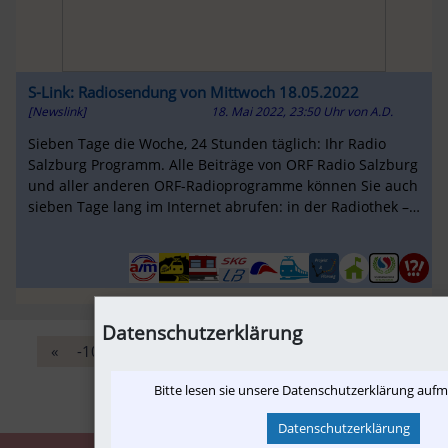
S-Link: Radiosendung von Mittwoch 18.05.2022
[Newslink]
18. Mai 2022, 23:50 Uhr
von
A.D.
Sieben Tage die Woche, 24 Stunden täglich: Ihr Radio
Salzburg Programm. Alle Beiträge von ORF Radio Salzburg
und aller anderen ORF-Radioprogramme können Sie auch
sieben Tage lang im Internet abrufen: in der Radiothek –
einen Fingertipp ...
Datenschutzerklärung
«
-10
‹
54
55
56
57
58
›
+10
»
Bitte lesen sie unsere Datenschutzerklärung auf
Datenschutzerklärung