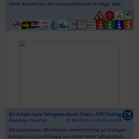
ÖPNV, kommt nur der Innenstadttunnel in Frage. Was
zählt sind Daten und Fakten!
Ein Achtel mehr Fahrgäste durch Gratis-„Öffi“-Freitag
[Reportage, Newslink]
27. Mai 2022, 14:18 Uhr
von
A.D.
Die kostenlosen öffentlichen Verkehrsmittel an Freitagen
bringen im Schnitt knapp ein Achtel mehr Fahrgäste in