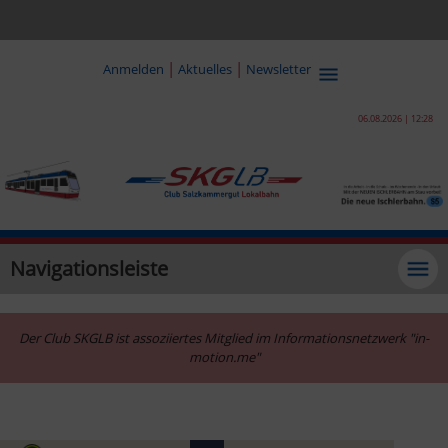
|
|
Anmelden
Aktuelles
Newsletter
06.08.2026 | 12:28
Navigationsleiste
Der Club SKGLB ist assoziiertes Mitglied im Informationsnetzwerk "in-
motion.me"