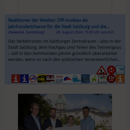
Reaktionen der Medien: Öffi-Ausbau als
Jahrhundertchance für die Stadt Salzburg und die
[Newslink, Sammlung]
09. August 2024, 15:09 Uhr
von
A.D.
Umlandgemeinden
Das Verkehrsnetz im Salzburger Zentralraum – also in der
Stadt Salzburg, dem Flachgau und Teilen des Tennengaus
– soll in den kommenden Jahren gründlich überarbeitet
werden, wenn es nach den politischen Verantwortlichen
geht.