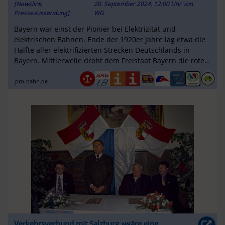
[Newslink,
20. September 2024, 12:00 Uhr
von
Presseaussendung]
WG
Bayern war einst der Pionier bei Elektrizität und
elektrischen Bahnen. Ende der 1920er Jahre lag etwa die
Hälfte aller elektrifizierten Strecken Deutschlands in
Bayern. Mittlerweile droht dem Freistaat Bayern die rote
Schlusslaterne …
pro-bahn.de
Verkehrsverbund mit Salzburg »wäre eine