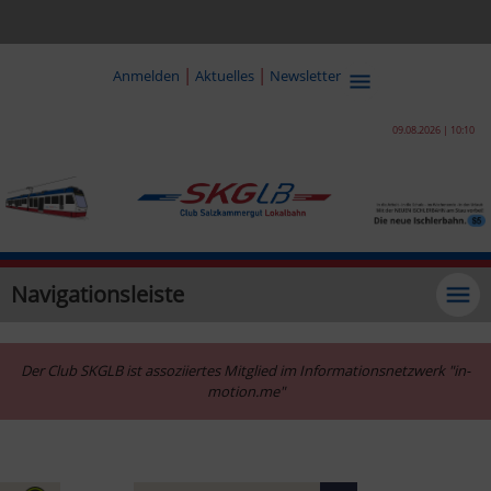
|
|
Anmelden
Aktuelles
Newsletter
09.08.2026 | 10:10
Navigationsleiste
Der Club SKGLB ist assoziiertes Mitglied im Informationsnetzwerk "in-
motion.me"