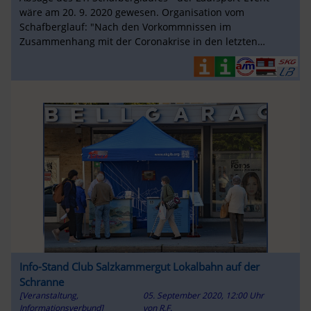
wäre am 20. 9. 2020 gewesen. Organisation vom
Schafberglauf: "Nach den Vorkommnissen im
Zusammenhang mit der Coronakrise in den letzten
Wochen und den vielen Auflagen seitens der
Info-Stand Club Salzkammergut Lokalbahn auf der
Schranne
[Veranstaltung,
05. September 2020, 12:00 Uhr
Informationsverbund]
von
R.F.