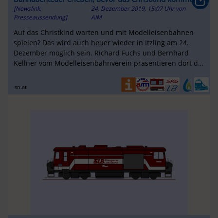
[Newslink,
24. Dezember 2019, 15:07 Uhr
von
Presseaussendung]
AIM
Auf das Christkind warten und mit Modelleisenbahnen
spielen? Das wird auch heuer wieder in Itzling am 24.
Dezember möglich sein. Richard Fuchs und Bernhard
Kellner vom Modelleisenbahnverein präsentieren dort die
begehrten Sammlerstücke und
sn.at