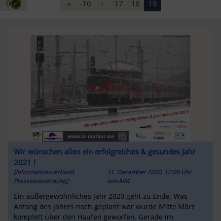
0
«
-10
‹
17
18
19
Wir wünschen allen ein erfolgreiches & gesundes Jahr
2021 !
[Informationsverbund,
31. Dezember 2020, 12:00 Uhr
Presseaussendung]
von
AIM
Ein außergewöhnliches Jahr 2020 geht zu Ende. Was
Anfang des Jahres noch geplant war wurde Mitte März
komplett über den Haufen geworfen. Gerade im