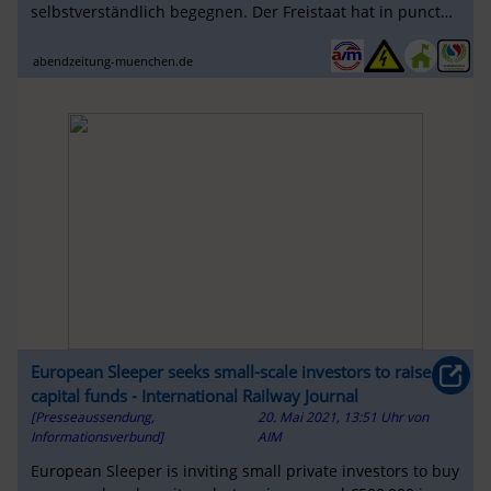
selbstverständlich begegnen. Der Freistaat hat in puncto
Mobilität mit seinen ganz ...
abendzeitung-muenchen.de
European Sleeper seeks small-scale investors to raise
capital funds - International Railway Journal
[Presseaussendung,
20. Mai 2021, 13:51 Uhr
von
Informationsverbund]
AIM
European Sleeper is inviting small private investors to buy