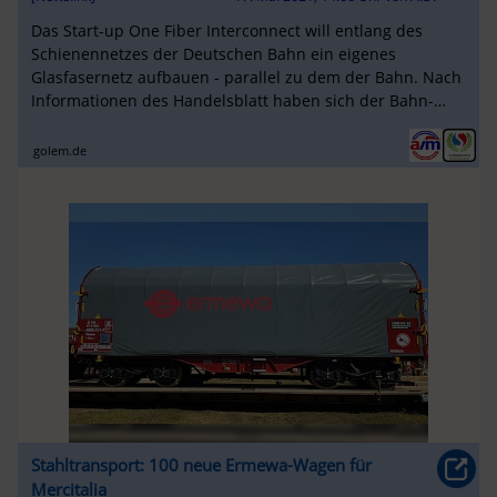
Das Start-up One Fiber Interconnect will entlang des
Schienennetzes der Deutschen Bahn ein eigenes
Glasfasernetz aufbauen - parallel zu dem der Bahn. Nach
Informationen des Handelsblatt haben sich der Bahn-
Konzern und das Unternehmen ...
golem.de
Stahltransport: 100 neue Ermewa-Wagen für
Mercitalia