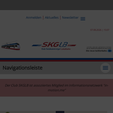
|
|
Anmelden
Aktuelles
Newsletter
07.08.2026 | 15:07
Navigationsleiste
Der Club SKGLB ist assoziiertes Mitglied im Informationsnetzwerk "in-
motion.me"