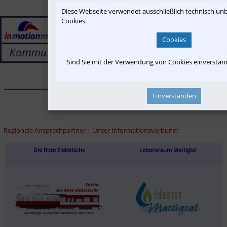
Diese Webseite verwendet ausschließlich technisch u
Cookies.
Cookies
Sind Sie mit der Verwendung von Cookies einversta
______________________________________________________________
Einverstanden
Regionale Ansprechpartner | Unser Informationsverbund:
Die Rote Elektrische
Lebensraum Mattigtal