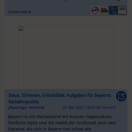
zwei weitere an heimischer ...
presse.oebb.at
Staus, Schienen, E-Mobilität: Aufgaben für Bayerns
Verkehrspolitik
[Reportage, Newslink]
20. Mai 2021, 14:55 Uhr
von
A.D.
Bayern ist ein Flächenland mit krassen Gegensätzen.
Dörfliche Idylle und die Hektik der Großstadt sind zwei
Extreme, die sich in Bayern fast schon wie