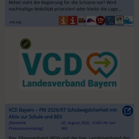
Mittel sieht die Regierung für die Schiene vor? Wird
nachhaltige Mobilität priorisiert oder bleibt die Lage
prekär? Wir geben einen ersten...
vcd.org
VCD Bayern – PM 2026/07 Schulwegsicherheit mit
Aktiv zur Schule und BEV
[Newslink,
02. August 2026, 15:00 Uhr
von
Presseaussendung]
WG
Bay. Elternverband (BEV) und der bay. Landesverband des