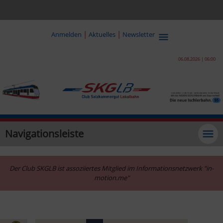
|
|
Anmelden
Aktuelles
Newsletter
06.08.2026 | 06:00
Navigationsleiste
Der Club SKGLB ist assoziiertes Mitglied im Informationsnetzwerk "in-
motion.me"