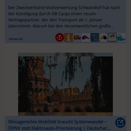
Der Zweckverband Müllverwertung Schwandorf hat nach
der Kündigung durch DB Cargo einen neuen
Vertragspartner, der den Transport ab 1. Januar
übernimmt. Warum bei den Verantwortlichen große
Erleichterung herrscht, obwohl die Kosten steigen.
idowa.de
Klimagerechte Mobilität braucht Systemwandel –
ÖPNV statt Elektroauto-Priorisierung | Deutscher