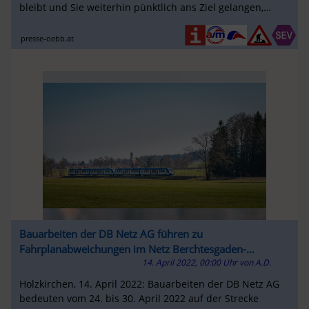
bleibt und Sie weiterhin pünktlich ans Ziel gelangen,
erhält die Strecke jetzt neue ...
presse-oebb.at
Bauarbeiten der DB Netz AG führen zu
Fahrplanabweichungen im Netz Berchtesgaden-
14. April 2022, 00:00 Uhr
von
A.D.
Ruhpolding
Holzkirchen, 14. April 2022: Bauarbeiten der DB Netz AG
bedeuten vom 24. bis 30. April 2022 auf der Strecke