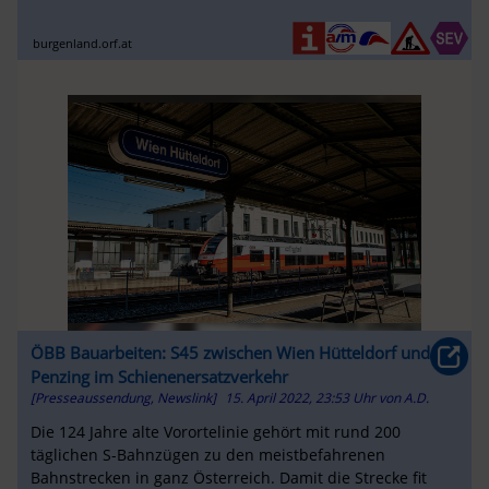
burgenland.orf.at
ÖBB Bauarbeiten: S45 zwischen Wien Hütteldorf und
Penzing im Schienenersatzverkehr
[Presseaussendung, Newslink]
15. April 2022, 23:53 Uhr
von
A.D.
Die 124 Jahre alte Vorortelinie gehört mit rund 200
täglichen S-Bahnzügen zu den meistbefahrenen
Bahnstrecken in ganz Österreich. Damit die Strecke fit