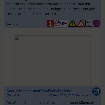
bei Arnreit (Bezirk Rohrbach) nach einer Kollision mit
einem Felsblock mit einem Drehgestell teilweise entgleist.
Die Insassen blieben unverletzt.
laumat.at
Neun Kilometer neue Straßenbahngleise
[Newslink]
04. April 2022, 00:23 Uhr
von
A.D.
Die Wiener Linien modernisieren heuer neun Kilometer