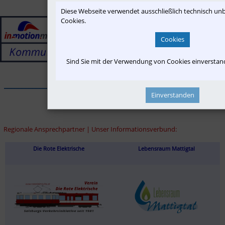
Diese Webseite verwendet ausschließlich technisch u
Cookies.
Cookies
Sind Sie mit der Verwendung von Cookies einversta
______________________________________________________________
Einverstanden
Regionale Ansprechpartner | Unser Informationsverbund:
Die Rote Elektrische
Lebensraum Mattigtal