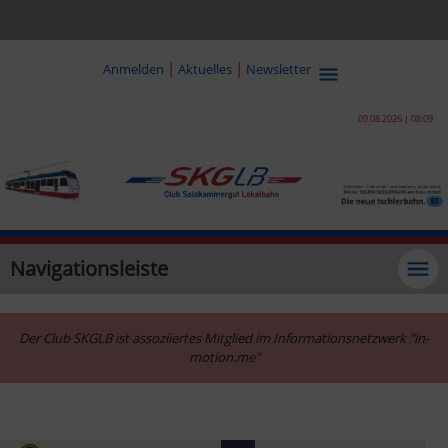
|
|
Anmelden
Aktuelles
Newsletter
09.08.2026 | 08:09
Navigationsleiste
Der Club SKGLB ist assoziiertes Mitglied im Informationsnetzwerk "in-
motion.me"