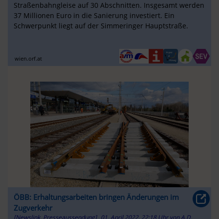
Straßenbahngleise auf 30 Abschnitten. Insgesamt werden
37 Millionen Euro in die Sanierung investiert. Ein
Schwerpunkt liegt auf der Simmeringer Hauptstraße.
wien.orf.at
ÖBB: Erhaltungsarbeiten bringen Änderungen im
Zugverkehr
[Newslink, Presseaussendung]
01. April 2022, 22:18 Uhr
von
A.D.