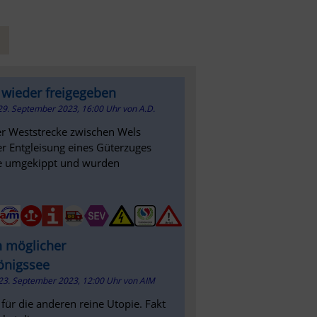
 wieder freigegeben
29. September 2023, 16:00 Uhr
von
A.D.
er Weststrecke zwischen Wels
r Entgleisung eines Güterzuges
se umgekippt und wurden
n möglicher
önigssee
23. September 2023, 12:00 Uhr
von
AIM
 für die anderen reine Utopie. Fakt