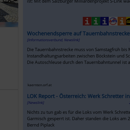
ist: Mit dem Salzburger Milliardenprojekt S-Link wäch
Wochenendsperre auf Tauernbahnstrecke
[Informationsverbund, Newslink]
Die Tauernbahnstrecke muss von Samstagfrüh bis
Instandhaltungsarbeiten zwischen Böckstein und Sc
Die Autoschleuse durch den Tauernbahntunnel ist a
kaernten.orf.at
LOK Report - Österreich: Werk Schretter in
[Newslink]
Nichts zu tun gab es für die Loks vom Werk Schretter
Garmisch gesperrt ist. Daher standen die Loks am
Bernd Piplack