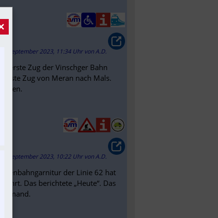
×
28. September 2023, 11:34 Uhr
von
A.D.
er erste Zug der Vinschger Bahn
r erste Zug von Meran nach Mals.
nommen.
28. September 2023, 10:22 Uhr
von
A.D.
traßenbahngarnitur der Linie 62 hat
ohrt. Das berichtete „Heute“. Das
 niemand.