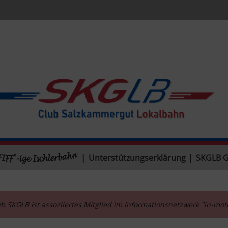
|
Unterstützungserklärung
|
SKGLB 
b SKGLB ist assoziiertes Mitglied im Informationsnetzwerk "in-mo