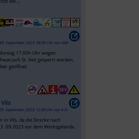
st die ...
30. September 2023, 08:00 Uhr
von
AIM
 Montag 17.00h Uhr wegen
hwarzach St. Veit gesperrt werden.
ber geöffnet.
 Vils
29. September 2023, 12:00 Uhr
von
A.D.
 in Vils, da die Strecke nach
 23. 09.2023 vor dem Werksgelände.