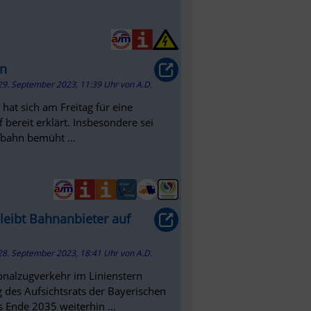
en
29. September 2023, 11:39 Uhr
von
A.D.
 hat sich am Freitag für eine
bereit erklärt. Insbesondere sei
fbahn bemüht ...
leibt Bahnanbieter auf
28. September 2023, 18:41 Uhr
von
A.D.
onalzugverkehr im Linienstern
 des Aufsichtsrats der Bayerischen
 Ende 2035 weiterhin ...