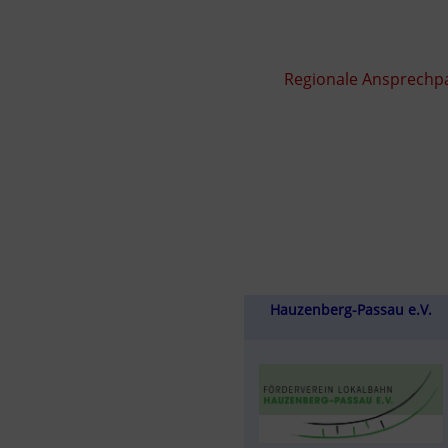
Regionale Ansprechpa
Hauzenberg-Passau e.V.