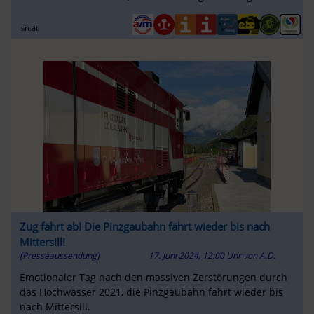
nur drei Mal der Bus häl...
sn.at
Zug fährt ab! Die Pinzgaubahn fährt wieder bis nach
Mittersill!
[Presseaussendung]
17. Juni 2024, 12:00 Uhr
von
A.D.
Emotionaler Tag nach den massiven Zerstörungen durch
das Hochwasser 2021, die Pinzgaubahn fährt wieder bis
nach Mittersill.