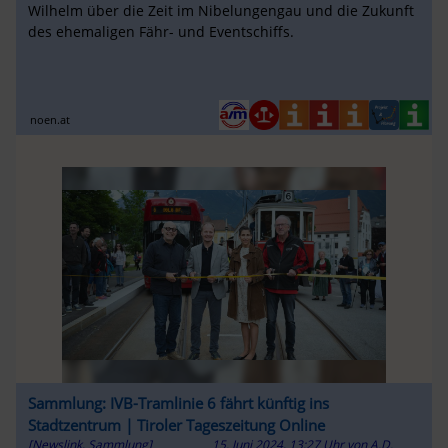
Wilhelm über die Zeit im Nibelungengau und die Zukunft
des ehemaligen Fähr- und Eventschiffs.
noen.at
Sammlung: IVB-Tramlinie 6 fährt künftig ins
Stadtzentrum | Tiroler Tageszeitung Online
[Newslink, Sammlung]
15. Juni 2024, 13:27 Uhr
von
A.D.