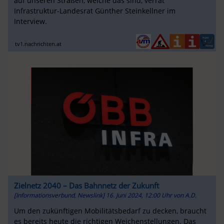
auf unseren Straßen, welche das sind, verrät
Infrastruktur-Landesrat Günther Steinkellner im
Interview.
tv1.nachrichten.at
Zielnetz 2040 – Das Bahnnetz der Zukunft
[Informationsverbund, Newslink]
16. Juni 2024, 12:00 Uhr
von
A.D.
Um den zukünftigen Mobilitätsbedarf zu decken, braucht
es bereits heute die richtigen Weichenstellungen. Das