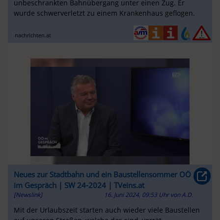
unbeschrankten Bahnübergang unter einen Zug. Er
wurde schwerverletzt zu einem Krankenhaus geflogen.
nachrichten.at
Neues zur Stadtbahn und ein Baustellensommer OÖ
im Gespräch | SW 24-2024 | TVeins.at
[Newslink]
16. Juni 2024, 09:53 Uhr
von
A.D.
Mit der Urlaubszeit starten auch wieder viele Baustellen