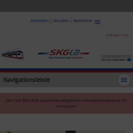
|
|
Anmelden
Aktuelles
Newsletter
07.08.2026 | 13:32
Navigationsleiste
Der Club SKGLB ist assoziiertes Mitglied im Informationsnetzwerk "in-
motion.me"