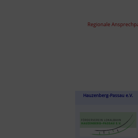
Regionale Ansprechpa
Hauzenberg-Passau e.V.