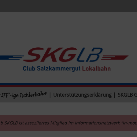
|
Unterstützungserklärung
|
SKGLB 
b SKGLB ist assoziiertes Mitglied im Informationsnetzwerk "in-mo