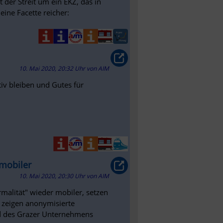
 der Streit um ein EKZ, das in
eine Facette reicher:
10. Mai 2020, 20:32 Uhr
von
AIM
iv bleiben und Gutes für
 mobiler
10. Mai 2020, 20:30 Uhr
von
AIM
malität" wieder mobiler, setzen
s zeigen anonymisierte
 des Grazer Unternehmens