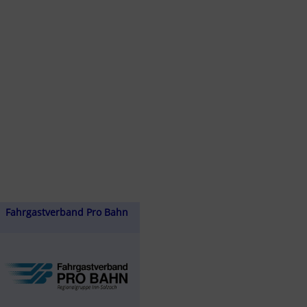
Fahrgastverband Pro Bahn