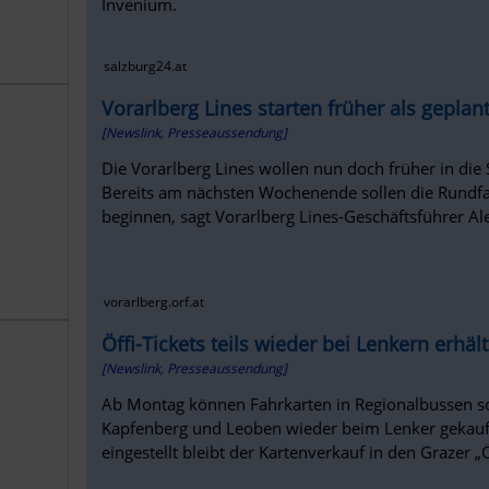
Invenium.
salzburg24.at
Vorarlberg Lines starten früher als geplan
[Newslink, Presseaussendung]
Die Vorarlberg Lines wollen nun doch früher in die 
Bereits am nächsten Wochenende sollen die Rundfa
beginnen, sagt Vorarlberg Lines-Geschäftsführer A
vorarlberg.orf.at
Öffi-Tickets teils wieder bei Lenkern erhält
[Newslink, Presseaussendung]
Ab Montag können Fahrkarten in Regionalbussen so
Kapfenberg und Leoben wieder beim Lenker gekauft
eingestellt bleibt der Kartenverkauf in den Grazer „Ö