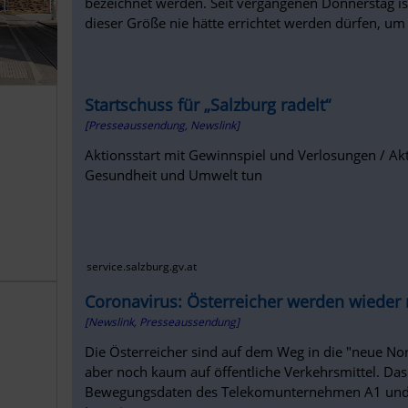
bezeichnet werden. Seit vergangenen Donnerstag ist
dieser Größe nie hätte errichtet werden dürfen, um 
Startschuss für „Salzburg radelt“
[Presseaussendung, Newslink]
Aktionsstart mit Gewinnspiel und Verlosungen / Akt
Gesundheit und Umwelt tun
service.salzburg.gv.at
Coronavirus: Österreicher werden wieder
[Newslink, Presseaussendung]
Die Österreicher sind auf dem Weg in die "neue Nor
aber noch kaum auf öffentliche Verkehrsmittel. Da
Bewegungsdaten des Telekomunternehmen A1 und