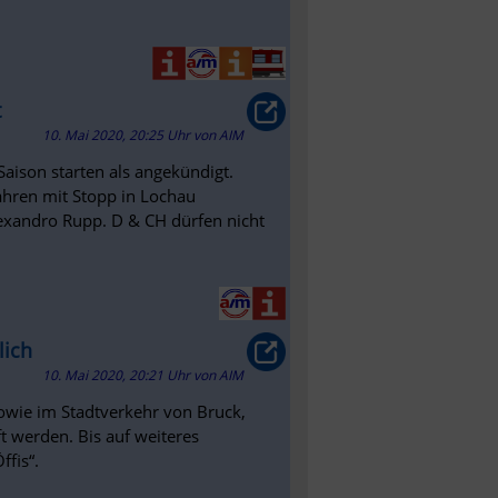
t
10. Mai 2020, 20:25 Uhr
von
AIM
Saison starten als angekündigt.
hren mit Stopp in Lochau
lexandro Rupp. D & CH dürfen nicht
lich
10. Mai 2020, 20:21 Uhr
von
AIM
wie im Stadtverkehr von Bruck,
 werden. Bis auf weiteres
ffis“.