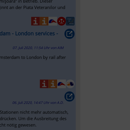
işoara“ in Betrieb. Dieser
nnt an der Piata Veteranilor und
rdam - London services -
07. Juli 2020, 11:54 Uhr
von
AIM
Amsterdam to London by rail after
06. Juli 2020, 14:47 Uhr
von
A.D.
Stationen nicht mehr automatisch,
 drücken. Um die Ausbreitung des
ht nötig gewesen.