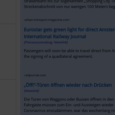
Straßenbahn bis zur sogenannten „Shopping City Tim
Streckenabschnitt von nur wenigen 100 Metern begi
urban-transport-magazine.com
Eurostar gets green light for direct Amste
International Railway Journal
[Presseaussendung, Newslink]
Passengers will soon be able to travel direct from 
the signing of a quadlateral agreement.
railjournal.com
„Öffi“-Türen öffnen wieder nach Drücken
[Newslink]
Die Türen von Waggons oder Bussen öffnen in den 
Fahrgäste müssen zum Ein- und Aussteigen wieder
Coronavirus einzudämmen, war das wochenlang nic