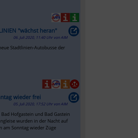
LINIEN "wächst heran"
06. Juli 2020, 11:40 Uhr
von
AIM
neue Stadtlinien-Autobusse der
tag wieder frei
05. Juli 2020, 17:52 Uhr
von
AIM
n Bad Hofgastein und Bad Gastein
ngleise wurden in der Nacht auf
len am Sonntag wieder Züge