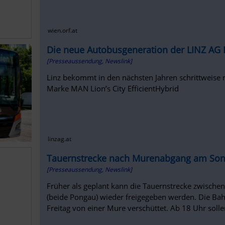
wien.orf.at
Die neue Autobusgeneration der LINZ AG 
[Presseaussendung, Newslink]
Linz bekommt in den nächsten Jahren schrittweise 
Marke MAN Lion’s City EfficientHybrid
linzag.at
Tauernstrecke nach Murenabgang am Sonn
[Presseaussendung, Newslink]
Früher als geplant kann die Tauernstrecke zwische
(beide Pongau) wieder freigegeben werden. Die Bah
Freitag von einer Mure verschüttet. Ab 18 Uhr sol