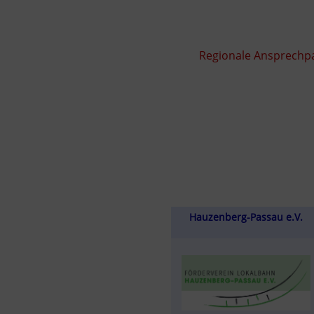
Regionale Ansprechpa
Hauzenberg-Passau e.V.