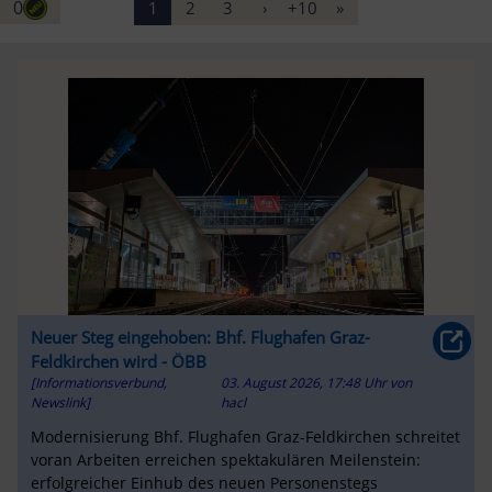
0
1
2
3
›
+10
»
Neuer Steg eingehoben: Bhf. Flughafen Graz-
Feldkirchen wird - ÖBB
[Informationsverbund,
03. August 2026, 17:48 Uhr
von
Newslink]
hacl
Modernisierung Bhf. Flughafen Graz-Feldkirchen schreitet
voran Arbeiten erreichen spektakulären Meilenstein:
erfolgreicher Einhub des neuen Personenstegs