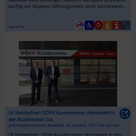
künftig von längeren Öffnungszeiten, einer barrierearmen
Gestaltung und eine...
ooe.orf.at
LR Steinkellner: OÖVV Kundencenter übersiedelt in
den Busterminal Linz
[Informationsverbund, Newslink]
24. Juli 2026, 10:01 Uhr
von
hacl
LR Steinkellner: OÖVV Kundencenter übersiedelt in den