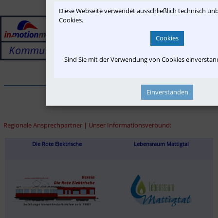
Diese Webseite verwendet ausschließlich technisch u
Cookies.
Cookies
Sind Sie mit der Verwendung von Cookies einversta
______________________________________________________________
Einverstanden
Regionale Ansprechpartner | Unser Informationsverbund:
Die Rote Elektrische
Lebensraum Mattigtal