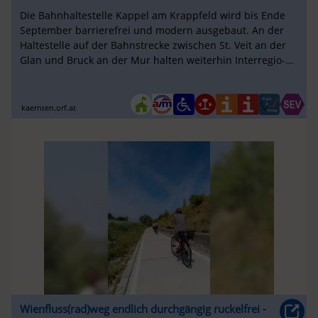
Die Bahnhaltestelle Kappel am Krappfeld wird bis Ende
September barrierefrei und modern ausgebaut. An der
Haltestelle auf der Bahnstrecke zwischen St. Veit an der
Glan und Bruck an der Mur halten weiterhin Interregio-
Züge sowie einige ...
kaernten.orf.at
Wienfluss(rad)weg endlich durchgängig ruckelfrei -