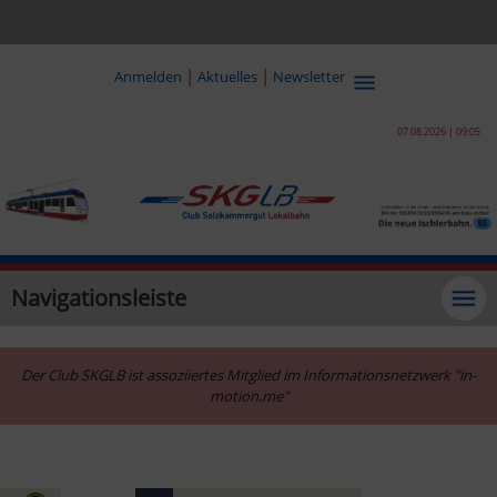
|
|
Anmelden
Aktuelles
Newsletter
07.08.2026 | 09:05
Navigationsleiste
Der Club SKGLB ist assoziiertes Mitglied im Informationsnetzwerk "in-
motion.me"