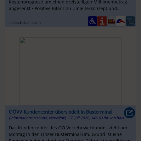
Kostenprognose um einen dreistelligen Millionenbetrag
abgesenkt • Positive Bilanz zu Umleiterkonzept und
Ersatzverkehr ...
deutschebahn.com
OÖVV-Kundencenter übersiedelt in Busterminal
[Informationsverbund, Newslink]
27. Juli 2026, 14:16 Uhr
von
hacl
Das Kundencenter des OÖ Verkehrsverbundes zieht am
Montag in den Linzer Busterminal um. Grund ist eine
Baustelle beim bisherigen Standort. Fahrgäste profitieren