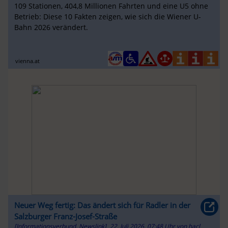
109 Stationen, 404,8 Millionen Fahrten und eine U5 ohne
Betrieb: Diese 10 Fakten zeigen, wie sich die Wiener U-
Bahn 2026 verändert.
vienna.at
Neuer Weg fertig: Das ändert sich für Radler in der
Salzburger Franz-Josef-Straße
[Informationsverbund, Newslink]
22. Juli 2026, 07:48 Uhr
von
hacl