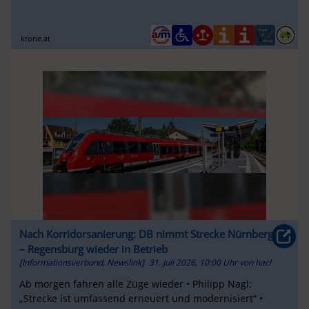
krone.at
Nach Korridorsanierung: DB nimmt Strecke Nürnberg
– Regensburg wieder in Betrieb
[Informationsverbund, Newslink]
31. Juli 2026, 10:00 Uhr
von
hacl
Ab morgen fahren alle Züge wieder • Philipp Nagl:
„Strecke ist umfassend erneuert und modernisiert“ •